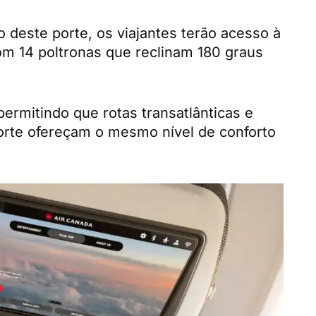
 deste porte, os viajantes terão acesso à
om 14 poltronas que reclinam 180 graus
ermitindo que rotas transatlânticas e
orte ofereçam o mesmo nível de conforto