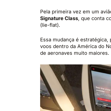
Pela primeira vez em um avião
Signature Class
, que conta c
(lie-flat).
Essa mudança é estratégica, p
voos dentro da América do N
de aeronaves muito maiores.