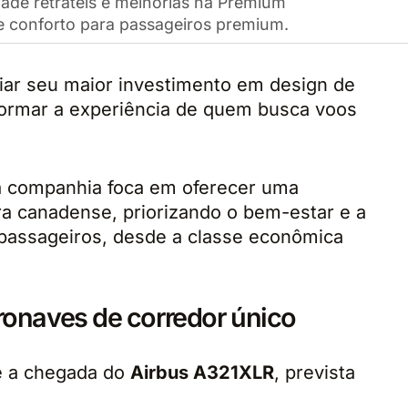
dade retráteis e melhorias na Premium
e conforto para passageiros premium.
ar seu maior investimento em design de
formar a experiência de quem busca voos
 a companhia foca em oferecer uma
a canadense, priorizando o bem-estar e a
 passageiros, desde a classe econômica
ronaves de corredor único
é a chegada do
Airbus A321XLR
, prevista