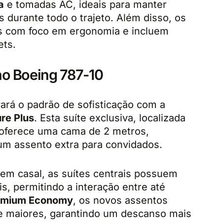
a
e tomadas AC, ideais para manter
s durante todo o trajeto. Além disso, os
s com foco em ergonomia e incluem
ets.
no Boeing 787-10
ará o padrão de sofisticação com a
re Plus
. Esta suíte exclusiva, localizada
, oferece uma cama de 2 metros,
um assento extra para convidados.
em casal, as suítes centrais possuem
is, permitindo a interação entre até
emium Economy
, os novos assentos
e maiores, garantindo um descanso mais