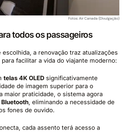
Fotos: Air Canada (Divulgação)
ara todos os passageiros
escolhida, a renovação traz atualizações
para facilitar a vida do viajante moderno:
om
telas 4K OLED
significativamente
idade de imagem superior para o
a maior praticidade, o sistema agora
 Bluetooth
, eliminando a necessidade de
os fones de ouvido.
ecta, cada assento terá acesso a