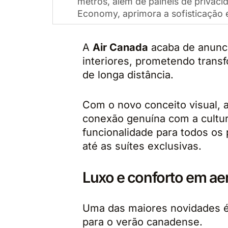
metros, além de painéis de privaci
Economy, aprimora a sofisticação 
A
Air Canada
acaba de anunci
interiores, prometendo trans
de longa distância.
Com o novo conceito visual,
conexão genuína com a cultur
funcionalidade para todos os
até as suítes exclusivas.
Luxo e conforto em ae
Uma das maiores novidades 
para o verão canadense.