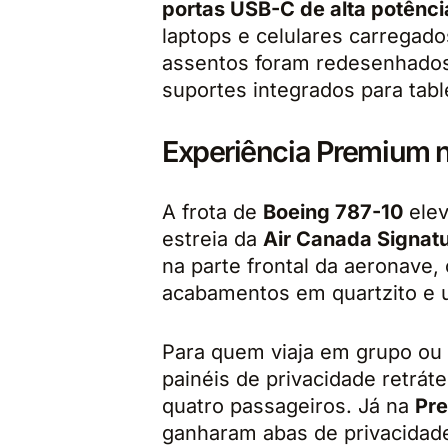
portas USB-C de alta potênci
laptops e celulares carregado
assentos foram redesenhado
suportes integrados para tabl
Experiência Premium 
A frota de
Boeing 787-10
elev
estreia da
Air Canada Signatu
na parte frontal da aeronave
acabamentos em quartzito e 
Para quem viaja em grupo ou 
painéis de privacidade retráte
quatro passageiros. Já na
Pr
ganharam abas de privacidad