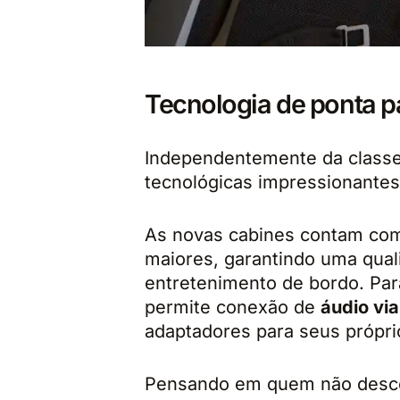
Tecnologia de ponta p
Independentemente da classe 
tecnológicas impressionantes 
As novas cabines contam c
maiores, garantindo uma qual
entretenimento de bordo. Par
permite conexão de
áudio via
adaptadores para seus própri
Pensando em quem não descon