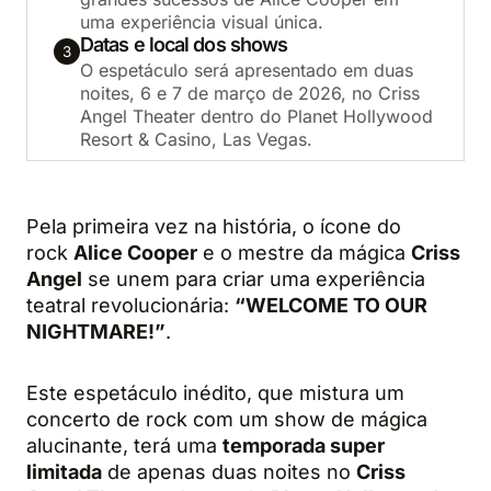
uma experiência visual única.
Datas e local dos shows
3
O espetáculo será apresentado em duas
noites, 6 e 7 de março de 2026, no Criss
Angel Theater dentro do Planet Hollywood
Resort & Casino, Las Vegas.
Pela primeira vez na história, o ícone do
rock
Alice Cooper
e o mestre da mágica
Criss
Angel
se unem para criar uma experiência
teatral revolucionária:
“WELCOME TO OUR
NIGHTMARE!”
.
Este espetáculo inédito, que mistura um
concerto de rock com um show de mágica
alucinante, terá uma
temporada super
limitada
de apenas duas noites no
Criss