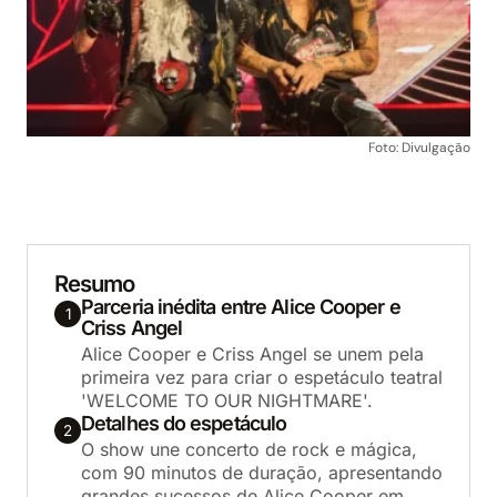
Foto: Divulgação
Resumo
Parceria inédita entre Alice Cooper e
1
Criss Angel
Alice Cooper e Criss Angel se unem pela
primeira vez para criar o espetáculo teatral
'WELCOME TO OUR NIGHTMARE'.
Detalhes do espetáculo
2
O show une concerto de rock e mágica,
com 90 minutos de duração, apresentando
grandes sucessos de Alice Cooper em