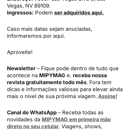
Vegas, NV 89109.
Ingressos:
Podem
ser adquiridos aqui.
Caso mais datas sejam anuciadas,
informaremos por aqui.
Aproveite!
Newsletter
– Fique pode dentro de tudo que
acontece na
MIPYMAG
e.
receba nossa
revista gratuitamente todo mês
. Fora tem
dicas e informações valiosas para elevar ainda
mais o nível de sua próxima viagem.
Assine!
Canal do WhatsApp
– Receba todas as
novidades da
MIPYMAG em primeira mão
direto no seu celular
. Viagens, shows,