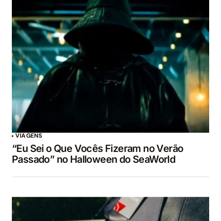
VIAGENS
“Eu Sei o Que Vocês Fizeram no Verão
Passado” no Halloween do SeaWorld