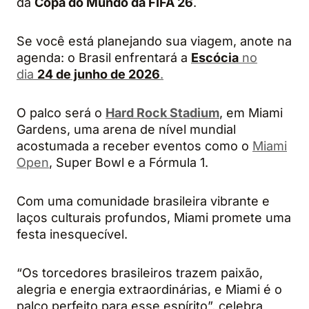
da
Copa do Mundo da FIFA 26
.
Se você está planejando sua viagem, anote na
agenda: o Brasil enfrentará a
Escócia
no
dia
24 de junho de 2026
.
O palco será o
Hard Rock Stadium
, em Miami
Gardens, uma arena de nível mundial
acostumada a receber eventos como o
Miami
Open
, Super Bowl e a Fórmula 1.
Com uma comunidade brasileira vibrante e
laços culturais profundos, Miami promete uma
festa inesquecível.
“Os torcedores brasileiros trazem paixão,
alegria e energia extraordinárias, e Miami é o
palco perfeito para esse espírito”, celebra