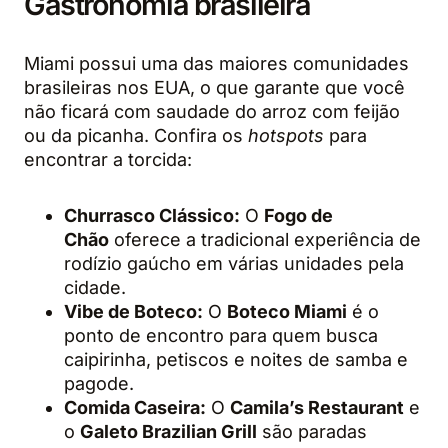
Gastronomia brasileira
Miami possui uma das maiores comunidades
brasileiras nos EUA, o que garante que você
não ficará com saudade do arroz com feijão
ou da picanha. Confira os
hotspots
para
encontrar a torcida:
Churrasco Clássico:
O
Fogo de
Chão
oferece a tradicional experiência de
rodízio gaúcho em várias unidades pela
cidade.
Vibe de Boteco:
O
Boteco Miami
é o
ponto de encontro para quem busca
caipirinha, petiscos e noites de samba e
pagode.
Comida Caseira:
O
Camila’s Restaurant
e
o
Galeto Brazilian Grill
são paradas