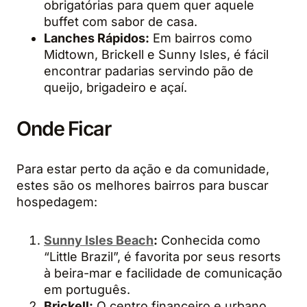
obrigatórias para quem quer aquele
buffet com sabor de casa.
Lanches Rápidos:
Em bairros como
Midtown, Brickell e Sunny Isles, é fácil
encontrar padarias servindo pão de
queijo, brigadeiro e açaí.
Onde Ficar
Para estar perto da ação e da comunidade,
estes são os melhores bairros para buscar
hospedagem:
Sunny Isles Beach
:
Conhecida como
“Little Brazil”, é favorita por seus resorts
à beira-mar e facilidade de comunicação
em português.
Brickell:
O centro financeiro e urbano.