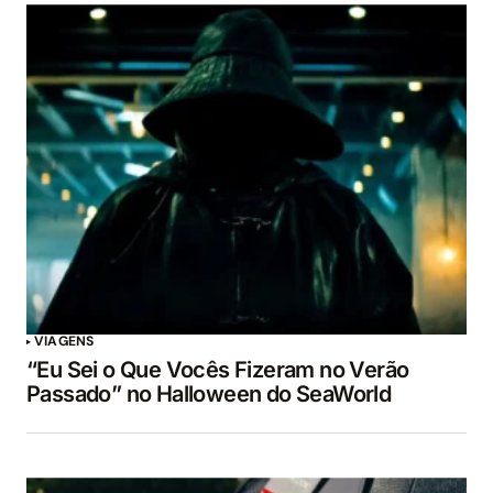
VIAGENS
“Eu Sei o Que Vocês Fizeram no Verão
Passado” no Halloween do SeaWorld