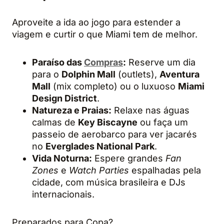
Aproveite a ida ao jogo para estender a
viagem e curtir o que Miami tem de melhor.
Paraíso das
Compras
:
Reserve um dia
para o
Dolphin Mall
(outlets),
Aventura
Mall
(mix completo) ou o luxuoso
Miami
Design District
.
Natureza e Praias:
Relaxe nas águas
calmas de
Key Biscayne
ou faça um
passeio de aerobarco para ver jacarés
no
Everglades National Park
.
Vida Noturna:
Espere grandes
Fan
Zones
e
Watch Parties
espalhadas pela
cidade, com música brasileira e DJs
internacionais.
Preparados para Copa?