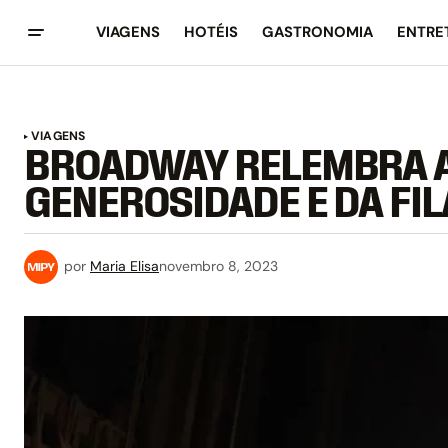
VIAGENS
HOTÉIS
GASTRONOMIA
ENTRE
VIAGENS
BROADWAY RELEMBRA A
GENEROSIDADE E DA FI
por
Maria Elisa
novembro 8, 2023