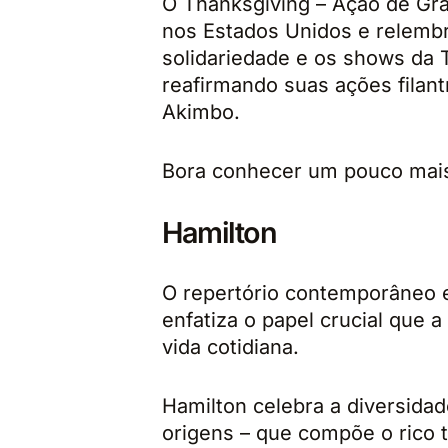
O Thanksgiving – Ação de Gr
nos Estados Unidos e relembr
solidariedade e os shows da
reafirmando suas ações filant
Akimbo.
Bora conhecer um pouco mai
Hamilton
O repertório contemporâneo e
enfatiza o papel crucial que
vida cotidiana.
Hamilton celebra a diversidad
origens – que compõe o rico t