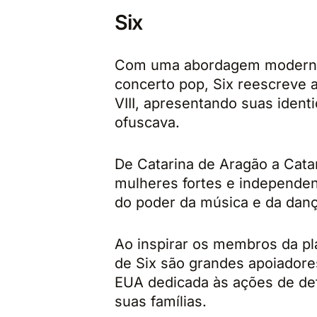
Six
Com uma abordagem moderna 
concerto pop, Six reescreve 
VIII, apresentando suas iden
ofuscava.
De Catarina de Aragão a Cata
mulheres fortes e independen
do poder da música e da danç
Ao inspirar os membros da pla
de Six são grandes apoiadore
EUA dedicada às ações de de
suas famílias.