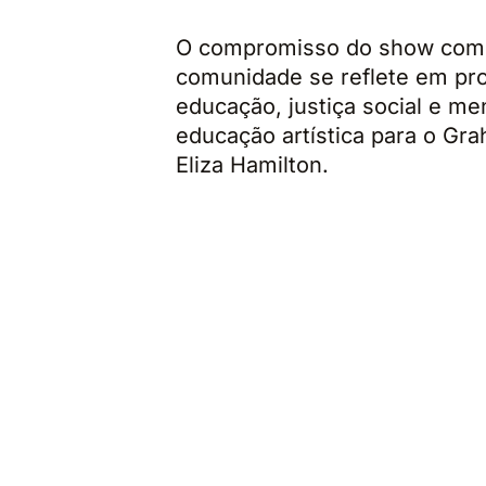
O compromisso do show com a 
comunidade se reflete em p
educação, justiça social e men
educação artística para o Gr
Eliza Hamilton.