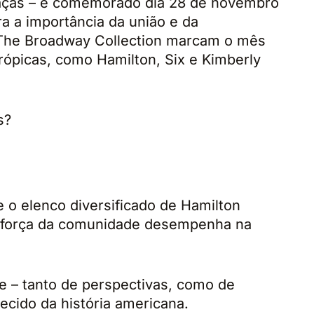
aças – é comemorado dia 28 de novembro
a a importância da união e da
 The Broadway Collection marcam o mês
rópicas, como Hamilton, Six e Kimberly
s?
 o elenco diversificado de Hamilton
 a força da comunidade desempenha na
e – tanto de perspectivas, como de
ecido da história americana.