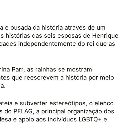
e ousada da história através de um
as histórias das seis esposas de Henrique
tidades independentemente do rei que as
rina Parr, as rainhas se mostram
tes que reescrevem a história por meio
a.
teia e subverter estereótipos, o elenco
s do PFLAG, a principal organização dos
fesa e apoio aos indivíduos LGBTQ+ e