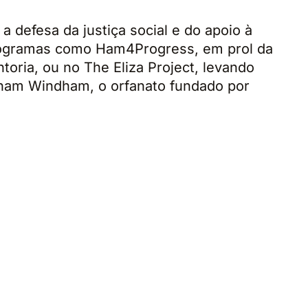
defesa da justiça social e do apoio à
rogramas como Ham4Progress, em prol da
toria, ou no The Eliza Project, levando
aham Windham, o orfanato fundado por