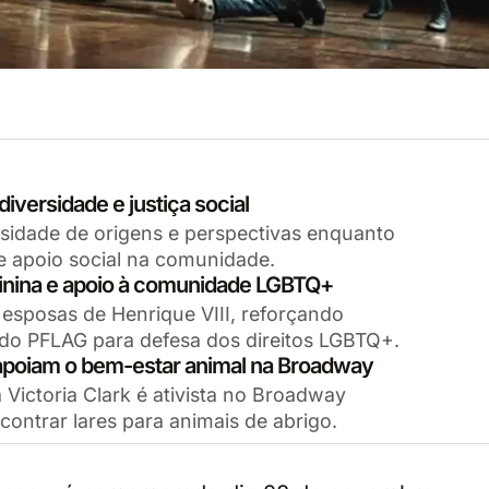
iversidade e justiça social
rsidade de origens e perspectivas enquanto
 apoio social na comunidade.
inina e apoio à comunidade LGBTQ+
s esposas de Henrique VIII, reforçando
 do PFLAG para defesa dos direitos LGBTQ+.
 apoiam o bem-estar animal na Broadway
 Victoria Clark é ativista no Broadway
contrar lares para animais de abrigo.