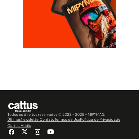
Todos os direitos reservados © 2023 - 2025 - MIPYMAG.
Últimas
Newsletter
Contato
Termos de Uso
Política de Privacidade
Cattus Media