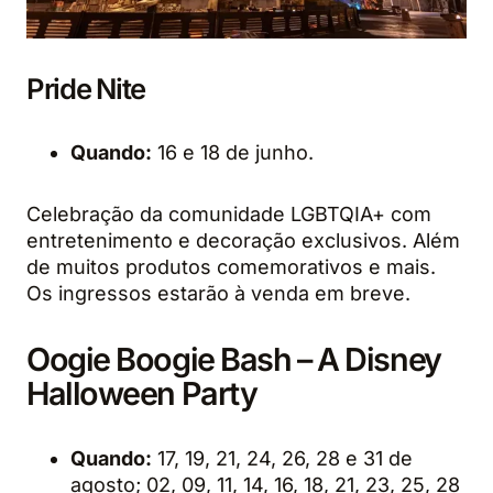
Pride Nite
Quando:
16 e 18 de junho.
Celebração da comunidade LGBTQIA+ com
entretenimento e decoração exclusivos. Além
de muitos produtos comemorativos e mais.
Os ingressos estarão à venda em breve.
Oogie Boogie Bash – A Disney
Halloween Party
Quando:
17, 19, 21, 24, 26, 28 e 31 de
agosto; 02, 09, 11, 14, 16, 18, 21, 23, 25, 28