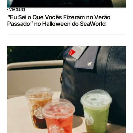
VIAGENS
“Eu Sei o Que Vocês Fizeram no Verão
Passado” no Halloween do SeaWorld