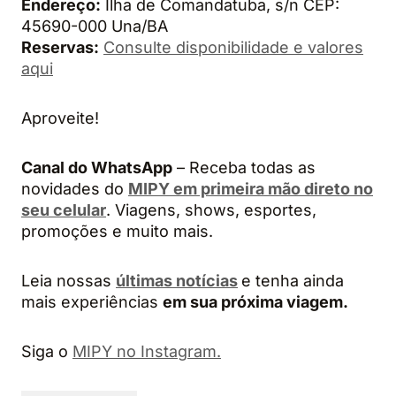
Endereço:
Ilha de Comandatuba, s/n CEP:
45690-000 Una/BA
Reservas:
Consulte disponibilidade e valores
aqui
Aproveite!
Canal do WhatsApp
– Receba todas as
novidades do
MIPY em primeira mão direto no
seu celular
. Viagens, shows, esportes,
promoções e muito mais.
Leia nossas
últimas notícias
e tenha ainda
mais experiências
em sua próxima viagem.
Siga o
MIPY no Instagram.