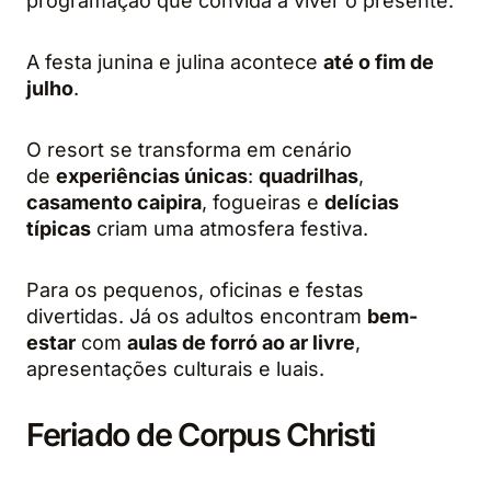
programação que convida a viver o presente.
A festa junina e julina acontece
até o fim de
julho
.
O resort se transforma em cenário
de
experiências únicas
:
quadrilhas
,
casamento caipira
, fogueiras e
delícias
típicas
criam uma atmosfera festiva.
Para os pequenos, oficinas e festas
divertidas. Já os adultos encontram
bem-
estar
com
aulas de forró ao ar livre
,
apresentações culturais e luais.
Feriado de Corpus Christi