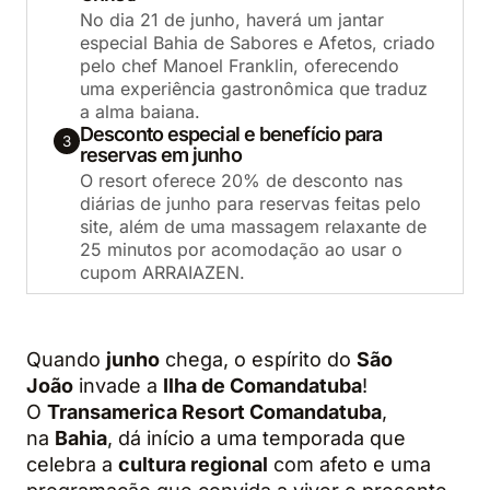
No dia 21 de junho, haverá um jantar
especial Bahia de Sabores e Afetos, criado
pelo chef Manoel Franklin, oferecendo
uma experiência gastronômica que traduz
a alma baiana.
Desconto especial e benefício para
3
reservas em junho
O resort oferece 20% de desconto nas
diárias de junho para reservas feitas pelo
site, além de uma massagem relaxante de
25 minutos por acomodação ao usar o
cupom ARRAIAZEN.
Quando
junho
chega, o espírito do
São
João
invade a
Ilha de Comandatuba
!
O
Transamerica Resort Comandatuba
,
na
Bahia
, dá início a uma temporada que
celebra a
cultura regional
com afeto e uma