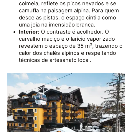
colmeia, reflete os picos nevados e se
camufla na paisagem alpina. Para quem
desce as pistas, o espaço cintila como
uma joia na imensidão branca.
Interior:
O contraste é acolhedor. O
carvalho maciço e o larício vaporizado
revestem o espaço de 35 m², trazendo o
calor dos chalés alpinos e respeitando
técnicas de artesanato local.