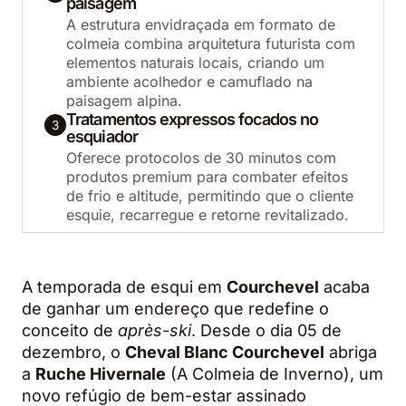
paisagem
A estrutura envidraçada em formato de
colmeia combina arquitetura futurista com
elementos naturais locais, criando um
ambiente acolhedor e camuflado na
paisagem alpina.
Tratamentos expressos focados no
3
esquiador
Oferece protocolos de 30 minutos com
produtos premium para combater efeitos
de frio e altitude, permitindo que o cliente
esquie, recarregue e retorne revitalizado.
A temporada de esqui em
Courchevel
acaba
de ganhar um endereço que redefine o
conceito de
après-ski
. Desde o dia 05 de
dezembro, o
Cheval Blanc Courchevel
abriga
a
Ruche Hivernale
(A Colmeia de Inverno), um
novo refúgio de bem-estar assinado