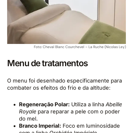
Foto: Cheval Blanc Courchevel – La Ruche (Nicolas Ley)
Menu de tratamentos
O menu foi desenhado especificamente para
combater os efeitos do frio e da altitude:
Regeneração Polar:
Utiliza a linha
Abeille
Royale
para reparar a pele com o poder
do mel.
Branco Imperial:
Foco em luminosidade
com a linha
Orchidée Impériale
,