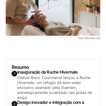
Foto: Nicolas Ley
Resumo
Inauguração da Ruche Hivernale
1
Cheval Blanc Courchevel lançou a Ruche
Hivernale, um refúgio de bem-estar
exclusivo assinado pela Guerlain,
estrategicamente localizado nas pistas de
esqui.
Design inovador e integração com a
2