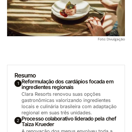
Foto: Divulgação
Resumo
Reformulação dos cardápios focada em
1
ingredientes regionais
Clara Resorts renovou suas opções
gastronômicas valorizando ingredientes
locais e culinária brasileira com adaptação
regional em suas três unidades.
Processo colaborativo liderado pela chef
2
Taiza Krueder
A renovação dos menus envolveu toda a