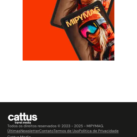
Todos os direitos reservados © 2023 - 2025 - MIPYMAG.
Últimas
Newsletter
Contato
Termos de Uso
Política de Privacidade