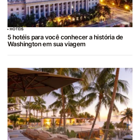
HOTÉIS
5 hotéis para você conhecer a história de
Washington em sua viagem