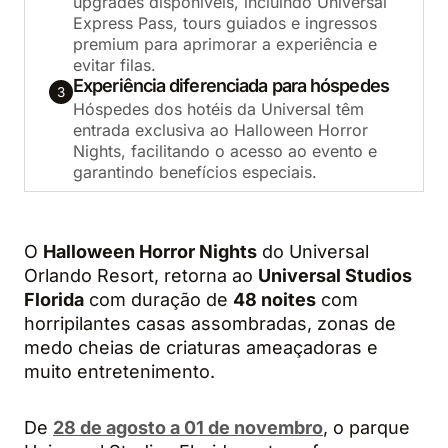
upgrades disponíveis, incluindo Universal
Express Pass, tours guiados e ingressos
premium para aprimorar a experiência e
evitar filas.
Experiência diferenciada para hóspedes
3
Hóspedes dos hotéis da Universal têm
entrada exclusiva ao Halloween Horror
Nights, facilitando o acesso ao evento e
garantindo benefícios especiais.
O
Halloween Horror Nights
do Universal
Orlando Resort, retorna ao
Universal Studios
Florida
com duração de
48 noites
com
horripilantes casas assombradas, zonas de
medo cheias de criaturas ameaçadoras e
muito entretenimento.
De
28 de agosto a 01 de novembro
, o parque