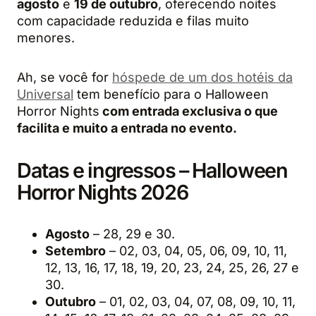
agosto
e
19 de outubro
, oferecendo noites
com capacidade reduzida e filas muito
menores.
Ah, se você for
hóspede de um dos hotéis da
Universal
tem benefício para o Halloween
Horror Nights
com entrada exclusiva o que
facilita e muito a entrada no evento.
Datas e ingressos – Halloween
Horror Nights 2026
Agosto
– 28, 29 e 30.
Setembro
– 02, 03, 04, 05, 06, 09, 10, 11,
12, 13, 16, 17, 18, 19, 20, 23, 24, 25, 26, 27 e
30.
Outubro
– 01, 02, 03, 04, 07, 08, 09, 10, 11,