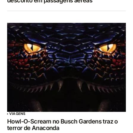
desconto em passagens aéreas
VIAGENS
Howl-O-Scream no Busch Gardens traz o
terror de Anaconda