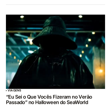
VIAGENS
“Eu Sei o Que Vocês Fizeram no Verão
Passado” no Halloween do SeaWorld