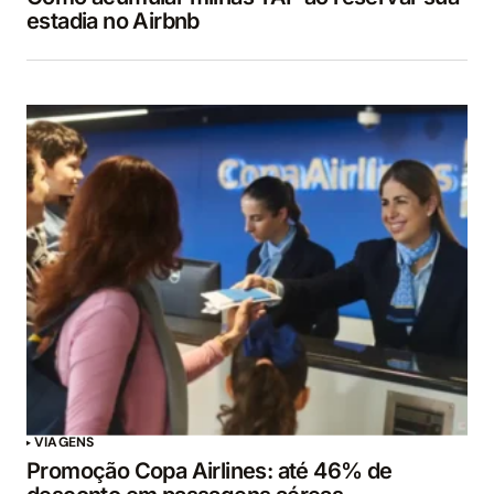
estadia no Airbnb
VIAGENS
Promoção Copa Airlines: até 46% de