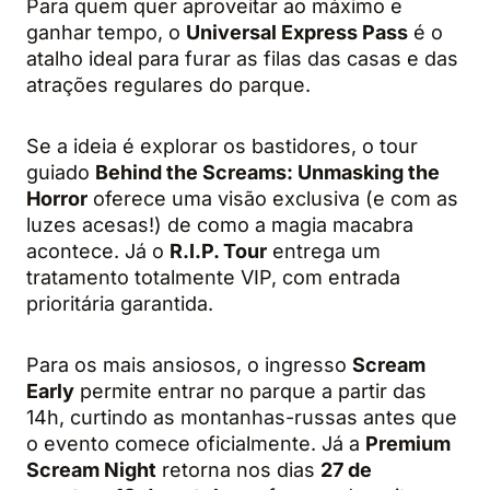
Para quem quer aproveitar ao máximo e
ganhar tempo, o
Universal Express Pass
é o
atalho ideal para furar as filas das casas e das
atrações regulares do parque.
Se a ideia é explorar os bastidores, o tour
guiado
Behind the Screams: Unmasking the
Horror
oferece uma visão exclusiva (e com as
luzes acesas!) de como a magia macabra
acontece. Já o
R.I.P. Tour
entrega um
tratamento totalmente VIP, com entrada
prioritária garantida.
Para os mais ansiosos, o ingresso
Scream
Early
permite entrar no parque a partir das
14h, curtindo as montanhas-russas antes que
o evento comece oficialmente. Já a
Premium
Scream Night
retorna nos dias
27 de