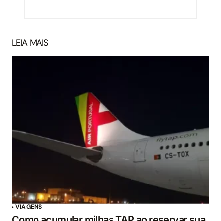
LEIA MAIS
VIAGENS
Como acumular milhas TAP ao reservar sua