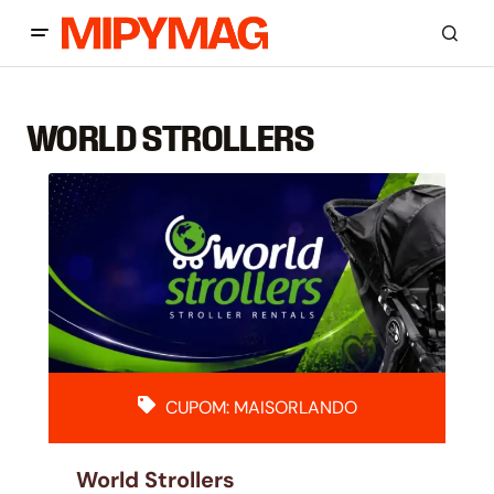
WORLD STROLLERS
CUPOM: MAISORLANDO
World Strollers