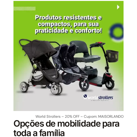
World Strollers – 20% OFF – Cupom: MAISORLANDO
Opções de mobilidade para
toda a família