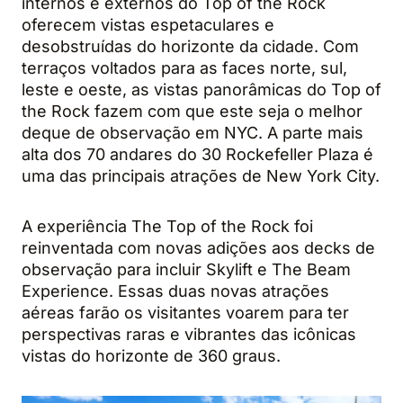
internos e externos do Top of the Rock
oferecem vistas espetaculares e
desobstruídas do horizonte da cidade. Com
terraços voltados para as faces norte, sul,
leste e oeste, as vistas panorâmicas do Top of
the Rock fazem com que este seja o melhor
deque de observação em NYC. A parte mais
alta dos 70 andares do 30 Rockefeller Plaza é
uma das principais atrações de New York City.
A experiência The Top of the Rock foi
reinventada com novas adições aos decks de
observação para incluir Skylift e The Beam
Experience. Essas duas novas atrações
aéreas farão os visitantes voarem para ter
perspectivas raras e vibrantes das icônicas
vistas do horizonte de 360 graus.