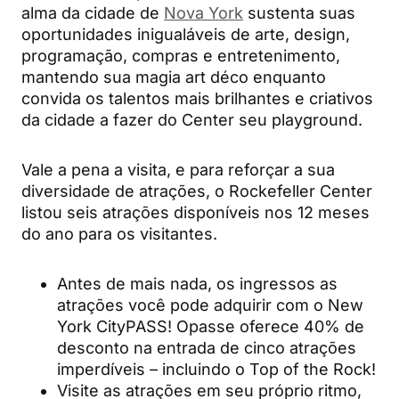
alma da cidade de
Nova York
sustenta suas
oportunidades inigualáveis de arte, design,
programação, compras e entretenimento,
mantendo sua magia art déco enquanto
convida os talentos mais brilhantes e criativos
da cidade a fazer do Center seu playground.
Vale a pena a visita, e para reforçar a sua
diversidade de atrações, o Rockefeller Center
listou seis atrações disponíveis nos 12 meses
do ano para os visitantes.
Antes de mais nada, os ingressos as
atrações você pode adquirir com o New
York CityPASS! Opasse oferece 40% de
desconto na entrada de cinco atrações
imperdíveis – incluindo o Top of the Rock!
Visite as atrações em seu próprio ritmo,