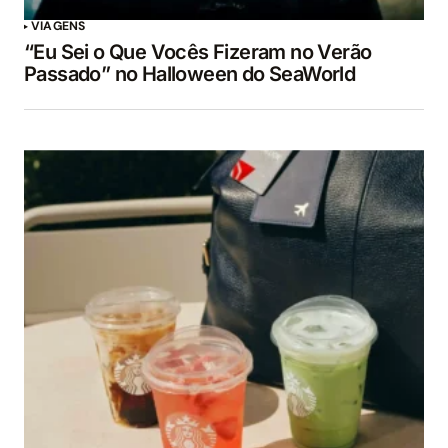
VIAGENS
“Eu Sei o Que Vocês Fizeram no Verão
Passado” no Halloween do SeaWorld