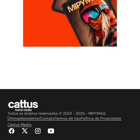
Todos os direitos reservados © 2023 - 2025 - MIPYMAG.
Últimas
Newsletter
Contato
Termos de Uso
Política de Privacidade
Cattus Media