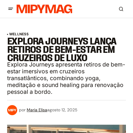
WELLNESS
EXPLORA JOURNEYS LANÇA
RETIROS DE BEM-ESTAR EM
CRUZEIROS DE LUXO
Explora Journeys apresenta retiros de bem-
estar imersivos em cruzeiros
transatlânticos, combinando yoga,
meditação e sound healing para renovação
pessoal a bordo.
por
Maria Elisa
agosto 12, 2025