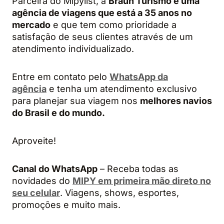
Parceira do Mipylist, a
Braun Turismo é uma
agência de viagens que está a 35 anos no
mercado
e que tem como prioridade a
satisfação de seus clientes através de um
atendimento individualizado.
Entre em contato pelo
WhatsApp da
agência
e tenha um atendimento exclusivo
para planejar sua viagem nos
melhores navios
do Brasil e do mundo.
Aproveite!
Canal do WhatsApp
– Receba todas as
novidades do
MIPY em primeira mão direto no
seu celular
. Viagens, shows, esportes,
promoções e muito mais.