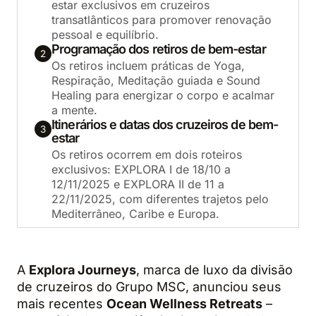
estar exclusivos em cruzeiros
transatlânticos para promover renovação
pessoal e equilíbrio.
Programação dos retiros de bem-estar
2
Os retiros incluem práticas de Yoga,
Respiração, Meditação guiada e Sound
Healing para energizar o corpo e acalmar
a mente.
Itinerários e datas dos cruzeiros de bem-
3
estar
Os retiros ocorrem em dois roteiros
exclusivos: EXPLORA I de 18/10 a
12/11/2025 e EXPLORA II de 11 a
22/11/2025, com diferentes trajetos pelo
Mediterrâneo, Caribe e Europa.
A
Explora Journeys
, marca de luxo da divisão
de cruzeiros do Grupo MSC, anunciou seus
mais recentes
Ocean Wellness Retreats
–