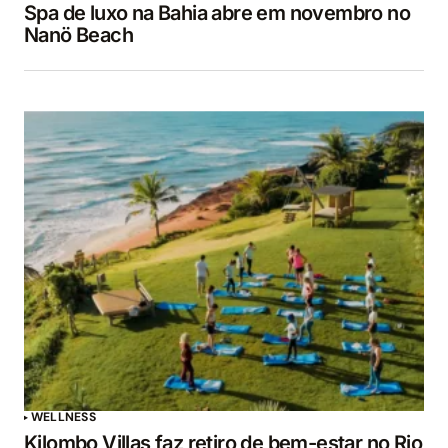
Spa de luxo na Bahia abre em novembro no
Nanö Beach
WELLNESS
Kilombo Villas faz retiro de bem-estar no Rio