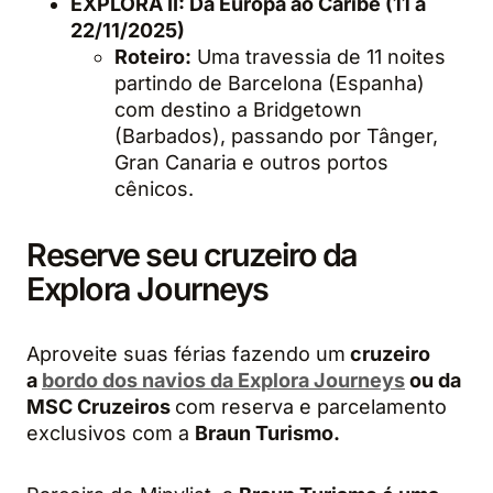
EXPLORA II: Da Europa ao Caribe (11 a
22/11/2025)
Roteiro:
Uma travessia de 11 noites
partindo de Barcelona (Espanha)
com destino a Bridgetown
(Barbados), passando por Tânger,
Gran Canaria e outros portos
cênicos.
Reserve seu cruzeiro da
Explora Journeys
Aproveite suas férias fazendo um
cruzeiro
a
bordo dos navios da Explora Journeys
ou da
MSC Cruzeiros
com reserva e parcelamento
exclusivos com a
Braun Turismo.