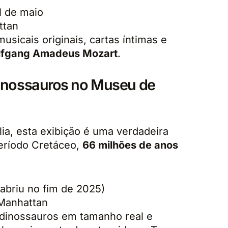
1 de maio
ttan
sicais originais, cartas íntimas e
fgang Amadeus Mozart
.
Dinossauros no Museu de
lia, esta exibição é uma verdadeira
eríodo Cretáceo,
66 milhões de anos
abriu no fim de 2025)
Manhattan
 dinossauros em tamanho real e