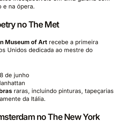
o e na ópera.
oetry no The Met
an Museum of Art
recebe a primeira
os Unidos dedicada ao mestre do
8 de junho
Manhattan
bras
raras, incluindo pinturas, tapeçarias
amente da Itália.
Amsterdam no The New York