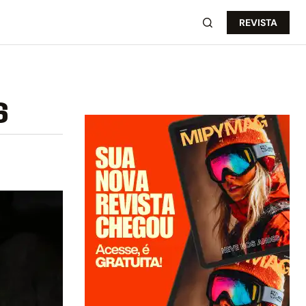
REVISTA
6