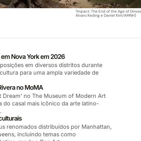
"Impact: The End of the Age of Dinosa
Alvaro Keding e Daniel Kim/AMNH)
ia em Nova York em 2026
posições em diversos distritos durante
 cultura para uma ampla variedade de
 Rivera no MoMA
ast Dream' no The Museum of Modern Art
a do casal mais icônico da arte latino-
.
culturais
s renomados distribuídos por Manhattan,
Queens, incluindo temas como