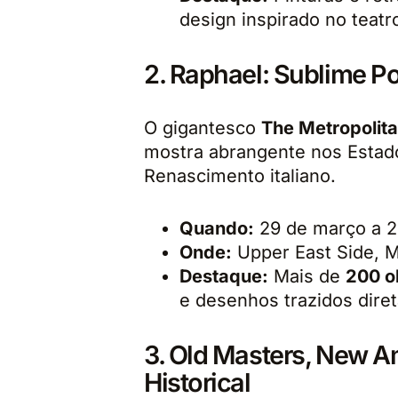
design inspirado no teatr
2. Raphael: Sublime P
O gigantesco
The Metropolit
mostra abrangente nos Estad
Renascimento italiano.
Quando:
29 de março a 2
Onde:
Upper East Side, 
Destaque:
Mais de
200 o
e desenhos trazidos diret
3. Old Masters, New 
Historical