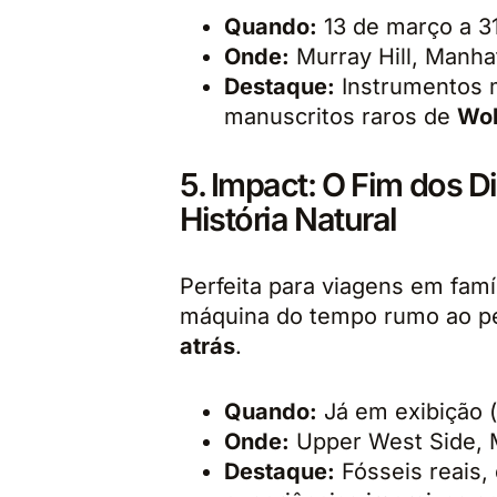
Quando:
13 de março a 3
Onde:
Murray Hill, Manha
Destaque:
Instrumentos mu
manuscritos raros de
Wol
5. Impact: O Fim dos 
História Natural
Perfeita para viagens em famí
máquina do tempo rumo ao p
atrás
.
Quando:
Já em exibição (
Onde:
Upper West Side, 
Destaque:
Fósseis reais,