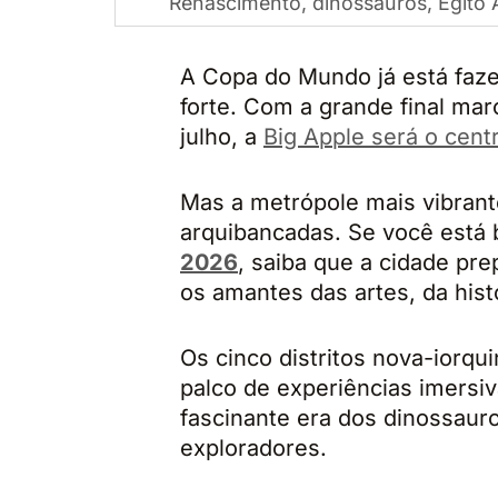
Renascimento, dinossauros, Egito 
A Copa do Mundo já está faze
forte. Com a grande final mar
julho, a
Big Apple será o cent
Mas a metrópole mais vibran
arquibancadas. Se você está
2026
, saiba que a cidade pr
os amantes das artes, da hist
Os cinco distritos nova-iorq
palco de experiências imersi
fascinante era dos dinossaur
exploradores.