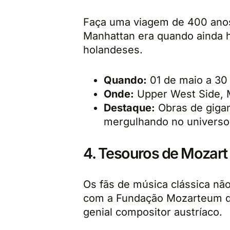
Faça uma viagem de 400 anos
Manhattan era quando ainda h
holandeses.
Quando:
01 de maio a 30
Onde:
Upper West Side, 
Destaque:
Obras de giga
mergulhando no universo 
4. Tesouros de Mozar
Os fãs de música clássica nã
com a Fundação Mozarteum de
genial compositor austríaco.