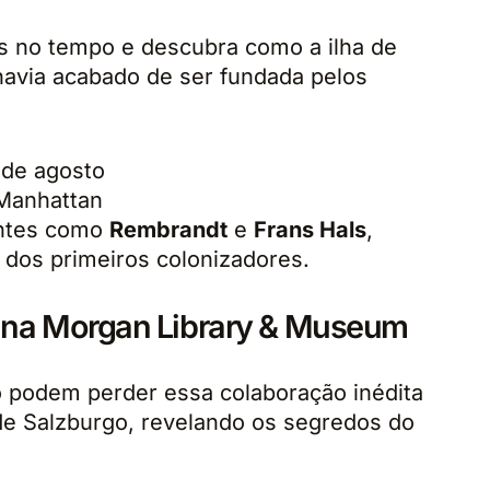
 no tempo e descubra como a ilha de
avia acabado de ser fundada pelos
 de agosto
Manhattan
ntes como
Rembrandt
e
Frans Hals
,
dos primeiros colonizadores.
t na Morgan Library & Museum
o podem perder essa colaboração inédita
 Salzburgo, revelando os segredos do