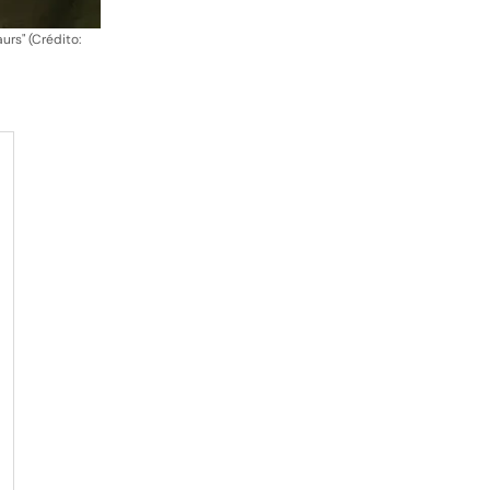
urs" (Crédito: