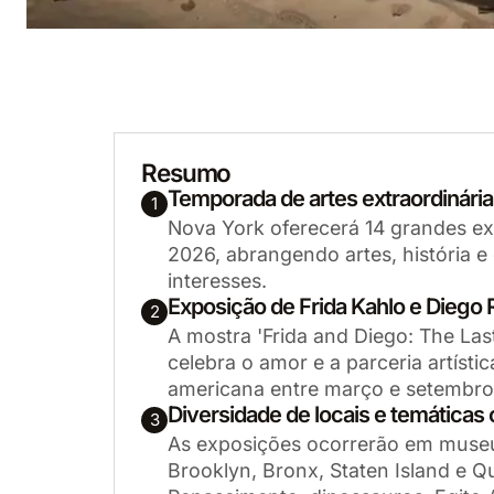
Resumo
Temporada de artes extraordinár
1
Nova York oferecerá 14 grandes ex
2026, abrangendo artes, história e
interesses.
Exposição de Frida Kahlo e Diego
2
A mostra 'Frida and Diego: The L
celebra o amor e a parceria artístic
americana entre março e setembro
Diversidade de locais e temáticas 
3
As exposições ocorrerão em museu
Brooklyn, Bronx, Staten Island e 