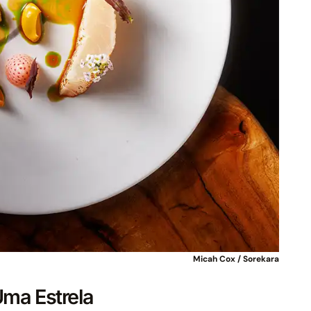
Micah Cox / Sorekara
Uma Estrela