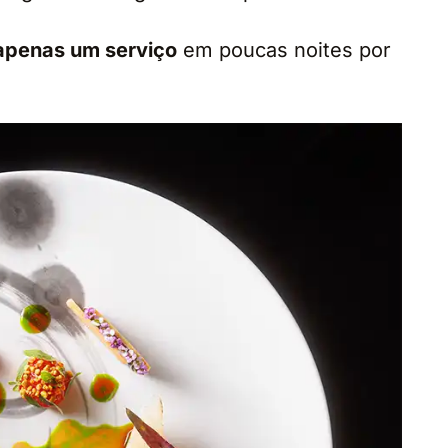
apenas um serviço
em poucas noites por