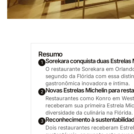
Resumo
Sorekara conquista duas Estrelas 
1
O restaurante Sorekara em Orlando
segundo da Flórida com essa disti
gastronômica inovadora e íntima.
Novas Estrelas Michelin para rest
2
Restaurantes como Konro em West
receberam sua primeira Estrela Mi
diversidade da culinária na Flórida.
Reconhecimento à sustentabilida
3
Dois restaurantes receberam Estrel