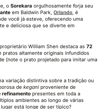
e, o
Sorekara
orgulhosamente forja seu
rante
em Baldwin Park,
Orlando
, é
onde você já esteve, oferecendo uma
te e deliciosa que se diverte em
proprietário William Shen destaca as
72
pratos altamente originais infundidos
e (note o prato projetado para imitar uma
 variação distintiva sobre a tradição ou
aborosa de
kegani
proveniente de
e refinamento
presentes em toda a
ltiplos ambientes ao longo de várias
lugar está longe de ser típico?