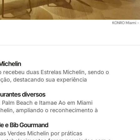
KONRO Miami - 
Michelin
 recebeu duas Estrelas Michelin, sendo o
nção, destacando sua experiência
aurantes diversos
 Palm Beach e Itamae Ao em Miami
chelin, ampliando o reconhecimento à
de e Bib Gourmand
as Verdes Michelin por práticas