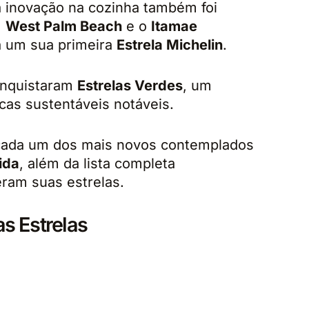
a inovação na cozinha também foi
m
West Palm Beach
e o
Itamae
 um sua primeira
Estrela Michelin
.
nquistaram
Estrelas Verdes
, um
cas sustentáveis notáveis.
cada um dos mais novos contemplados
ida
, além da lista completa
ram suas estrelas.
s Estrelas