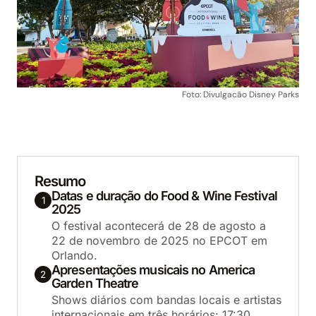
Foto: Divulgacão Disney Parks
Resumo
Datas e duração do Food & Wine Festival
1
2025
O festival acontecerá de 28 de agosto a
22 de novembro de 2025 no EPCOT em
Orlando.
Apresentações musicais no America
2
Garden Theatre
Shows diários com bandas locais e artistas
internacionais em três horários: 17:30,