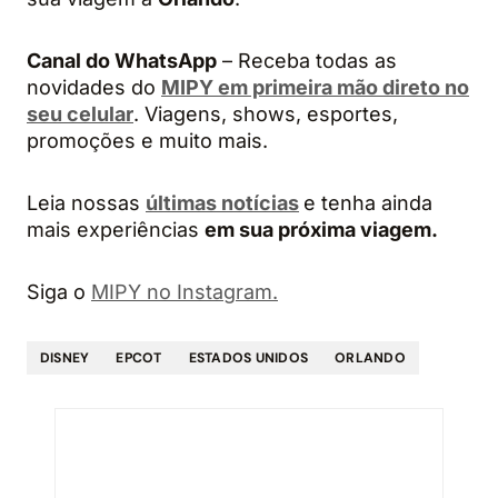
Canal do WhatsApp
– Receba todas as
novidades do
MIPY em primeira mão direto no
seu celular
. Viagens, shows, esportes,
promoções e muito mais.
Leia nossas
últimas notícias
e tenha ainda
mais experiências
em sua próxima viagem.
Siga o
MIPY no Instagram.
DISNEY
EPCOT
ESTADOS UNIDOS
ORLANDO