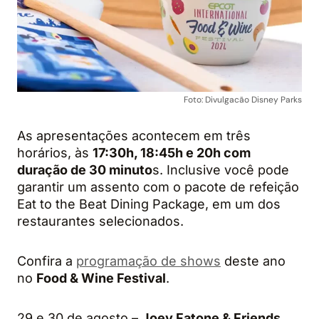
Foto: Divulgacão Disney Parks
As apresentações acontecem em três
horários, às
17:30h, 18:45h e 20h com
duração de 30 minuto
s. Inclusive você pode
garantir um assento com o pacote de refeição
Eat to the Beat Dining Package, em um dos
restaurantes selecionados.
Confira a
programação de shows
deste ano
no
Food & Wine Festival
.
29 e 30 de agosto –
Joey Fatone & Friends