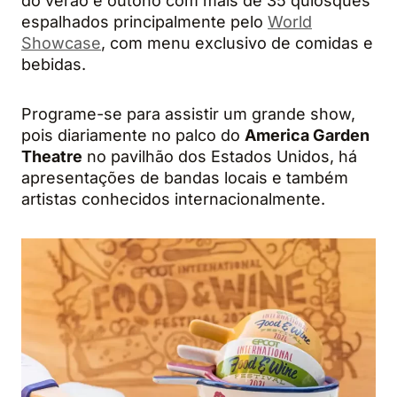
do verão e outono com mais de 35 quiosques
espalhados principalmente pelo
World
Showcase
, com menu exclusivo de comidas e
bebidas.
Programe-se para assistir um grande show,
pois diariamente no palco do
America Garden
Theatre
no pavilhão dos Estados Unidos, há
apresentações de bandas locais e também
artistas conhecidos internacionalmente.