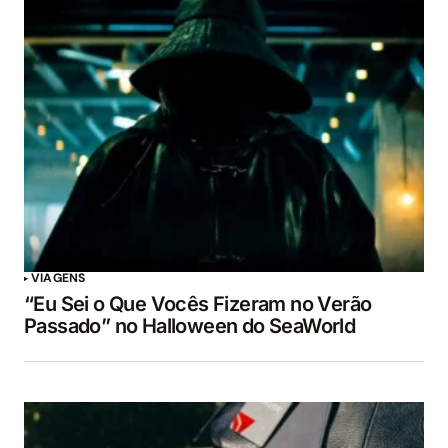
VIAGENS
“Eu Sei o Que Vocês Fizeram no Verão
Passado” no Halloween do SeaWorld