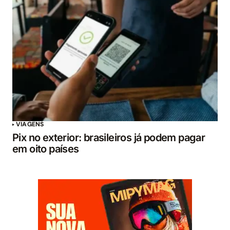
VIAGENS
Pix no exterior: brasileiros já podem pagar
em oito países