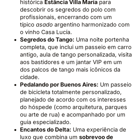
histórica
Estância Villa María
para
descobrir os segredos do polo com
profissionais, encerrando com um
típico
asado
argentino harmonizado com
o vinho Casa Lucía.
Segredos do Tango:
Uma noite portenha
completa, que inclui um passeio em carro
antigo, aula de tango personalizada, visita
aos bastidores e um jantar VIP em um
dos palcos de tango mais icônicos da
cidade.
Pedalando por Buenos Aires:
Um passeio
de bicicleta totalmente personalizado,
planejado de acordo com os interesses
do hóspede (como arquitetura, parques
ou arte de rua) e acompanhado por um
guia especializado.
Encantos do Delta:
Uma experiência de
luxo que combina um
sobrevoo de