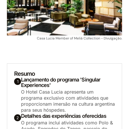
Casa Lucia Member of Meliá Collection - Divulgação.
Resumo
Lançamento do programa 'Singular
1
Experiences'
O Hotel Casa Lucia apresenta um
programa exclusivo com atividades que
proporcionam imersão na cultura argentina
para seus hóspedes.
Detalhes das experiências oferecidas
2
O programa inclui atividades como Polo &
Asado, Segredos do Tango, passeio de