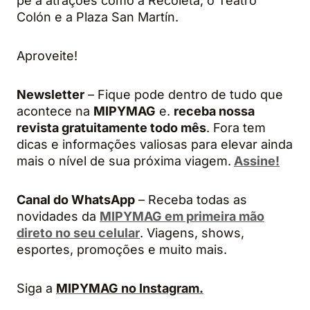
pé a atrações como a Recoleta, o Teatro
Colón e a Plaza San Martín.
Aproveite!
Newsletter
– Fique pode dentro de tudo que
acontece na
MIPYMAG
e.
receba nossa
revista gratuitamente todo mês
. Fora tem
dicas e informações valiosas para elevar ainda
mais o nível de sua próxima viagem.
Assine!
Canal do WhatsApp
– Receba todas as
novidades da
MIPYMAG em primeira mão
direto no seu celular
. Viagens, shows,
esportes, promoções e muito mais.
Siga a
MIPYMAG no Instagram.