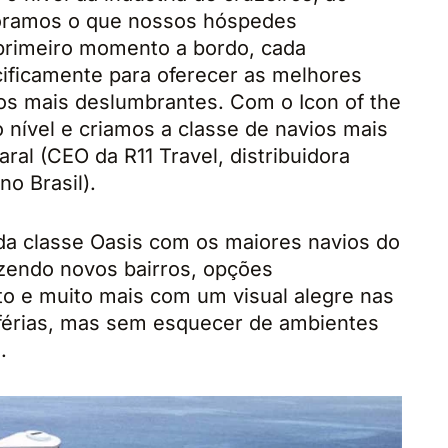
ramos o que nossos hóspedes
rimeiro momento a bordo, cada
cificamente para oferecer as melhores
nos mais deslumbrantes. Com o Icon of the
 nível e criamos a classe de navios mais
ral (CEO da R11 Travel, distribuidora
no Brasil).
da classe Oasis com os maiores navios do
zendo novos bairros, opções
o e muito mais com um visual alegre nas
 férias, mas sem esquecer de ambientes
.