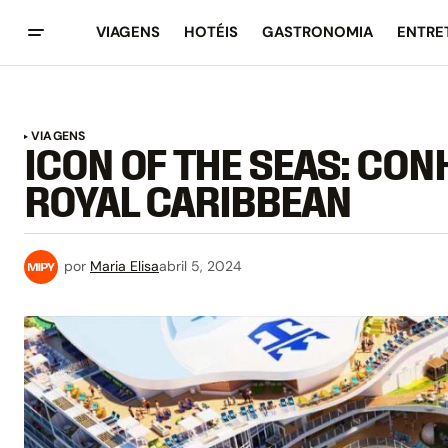
VIAGENS
HOTÉIS
GASTRONOMIA
ENTRE
VIAGENS
ICON OF THE SEAS: CON
ROYAL CARIBBEAN
por
Maria Elisa
abril 5, 2024