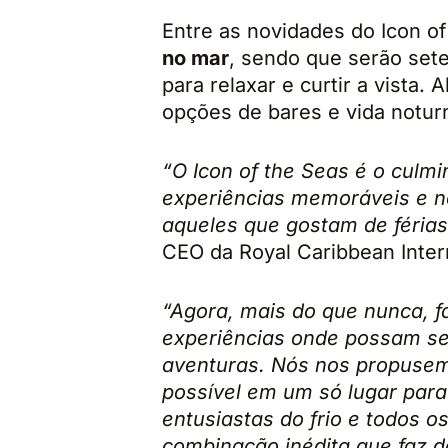
Entre as novidades do Icon o
no mar
, sendo que serão sete
para relaxar e curtir a vista.
opções de bares e vida notur
“O Icon of the Seas é o culm
experiências memoráveis e 
aqueles que gostam de férias
CEO da Royal Caribbean Intern
“Agora, mais do que nunca, f
experiências onde possam se 
aventuras. Nós nos propusemo
possível em um só lugar par
entusiastas do frio e todos 
combinação inédita que faz da