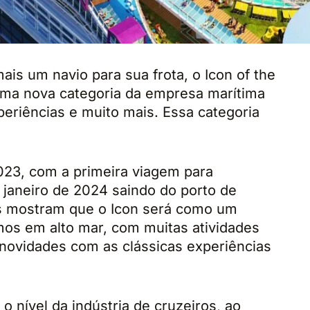
is um navio para sua frota, o Icon of the
 uma nova categoria da empresa marítima
periências e muito mais. Essa categoria
2023, com a primeira viagem para
janeiro de 2024 saindo do porto de
s mostram que o Icon será como um
mos em alto mar, com muitas atividades
 novidades com as clássicas experiências
o nível da indústria de cruzeiros, ao