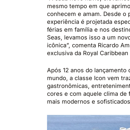
mesmo tempo em que aprimo
conhecem e amam. Desde o p
experiência é projetada espe
férias em família e nos desti
Seas, levamos isso a um novo
icônica”, comenta Ricardo Ama
exclusiva da Royal Caribbean 
Após 12 anos do lançamento 
mundo, a classe Icon vem tra
gastronômicas, entreteniment
cores e com aquele clima de
mais modernos e sofisticados