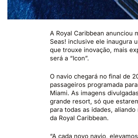
A Royal Caribbean anunciou ma
Seas! inclusive ele inaugura
que trouxe inovação, mais ex
será a “Icon”.
O navio chegará no final de 
passageiros programada para 
Miami. As imagens divulgada
grande resort, só que estare
para todas as idades, aliando
da Royal Caribbean.
“A cada novo navio, elevamos 