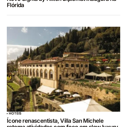
Flórida
HOTÉIS
Ícone renascentista, Villa San Michele