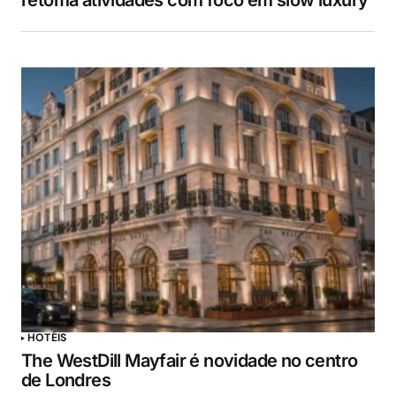
retoma atividades com foco em slow luxury
HOTÉIS
The WestDill Mayfair é novidade no centro
de Londres