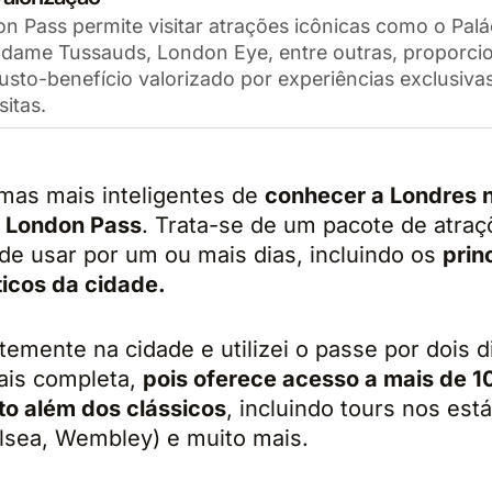
n Pass permite visitar atrações icônicas como o Palá
dame Tussauds, London Eye, entre outras, proporc
sto-benefício valorizado por experiências exclusiva
sitas.
mas mais inteligentes de
conhecer a Londres n
o
London Pass
. Trata-se de um pacote de atraçõ
de usar por um ou mais dias, incluindo os
prin
ticos da cidade.
temente na cidade e utilizei o passe por dois d
ais completa,
pois oferece acesso a mais de 1
to além dos clássicos
, incluindo tours nos est
elsea, Wembley) e muito mais.