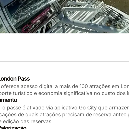
 London Pass
oferece acesso digital a mais de 100 atrações em Lo
porte turístico e economia significativa no custo dos 
amento
 o passe é ativado via aplicativo Go City que armaze
cações de quais atrações precisam de reserva anteci
e edição das reservas.
Valorização