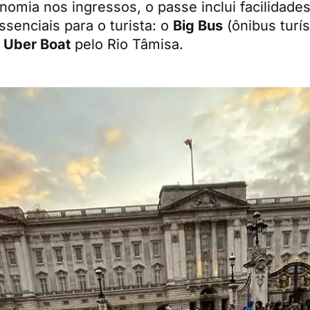
omia nos ingressos, o passe inclui facilidade
ssenciais para o turista: o
Big Bus
(ônibus turí
o
Uber Boat
pelo Rio Tâmisa.