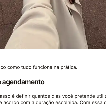
ico como tudo funciona na prática.
e agendamento
asso é definir quantos dias você pretende utiliz
 de acordo com a duração escolhida. Com essa 