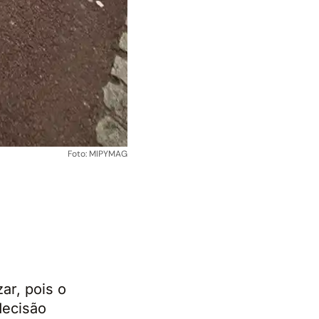
Foto: MIPYMAG
ar, pois o
decisão