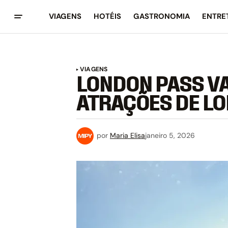
VIAGENS
HOTÉIS
GASTRONOMIA
ENTRE
VIAGENS
LONDON PASS VA
ATRAÇÕES DE L
por
Maria Elisa
janeiro 5, 2026