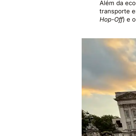
Além da econ
transporte e
Hop-Off
) e 