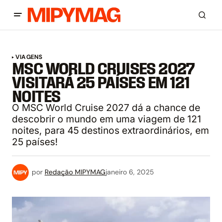
VIAGENS
MSC WORLD CRUISES 2027
VISITARÁ 25 PAÍSES EM 121
NOITES
O MSC World Cruise 2027 dá a chance de
descobrir o mundo em uma viagem de 121
noites, para 45 destinos extraordinários, em
25 países!
por
Redação MIPYMAG
janeiro 6, 2025