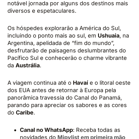
notável jornada por alguns dos destinos mais
diversos e espetaculares.
Os hóspedes explorarão a América do Sul,
incluindo o ponto mais ao sul, em
Ushuaia
, na
Argentina, apelidada de “fim do mundo”,
desfrutarão de paisagens deslumbrantes do
Pacífico Sul e conhecerão o charme vibrante
da
Austrália
.
A viagem continua até o
Havaí
e o litoral oeste
dos EUA antes de retornar à Europa pela
panorâmica travessia do Canal do Panamá,
parando para apreciar os sabores e as cores
do
Caribe
.
Canal no
WhatsApp
: Receba todas as
novidades do
Mipylist em primeira mão