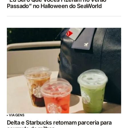
Passado” no Halloween do SeaWorld
VIAGENS
Delta e Starbucks retomam parceria para