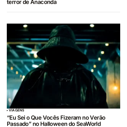
terror de Anaconda
VIAGENS
“Eu Sei o Que Vocês Fizeram no Verão
Passado” no Halloween do SeaWorld