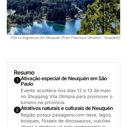
Villa La Angostura, em Neuquén (Foto: Francisco Ghisletti - Unsplash)
Resumo
Ativação especial de Neuquén em São
1
Paulo
Evento acontece nos dias 12 e 13 de maio
no Shopping Vila Olímpia para promover o
turismo na província.
Atrativos naturais e culturais de Neuquén
2
Região possui paisagens com neve, lagos,
bosques, fósseis de dinossauros, vulcões
ativos e destaca-se pela gastronomia e