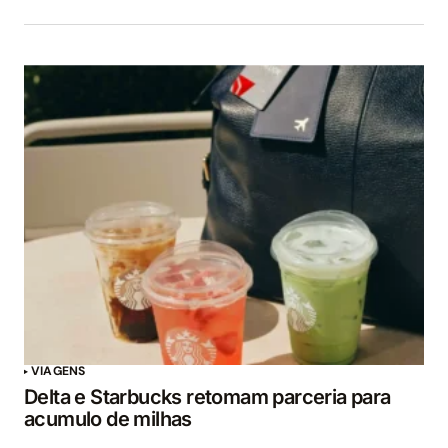
VIAGENS
Delta e Starbucks retomam parceria para
acumulo de milhas