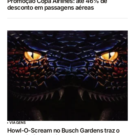
Promoção Copa Airlines: até 46% de
desconto em passagens aéreas
VIAGENS
Howl-O-Scream no Busch Gardens traz o