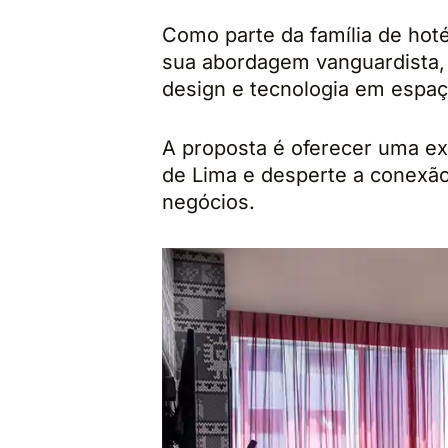
Como parte da família de hoté
sua abordagem vanguardista, 
design e tecnologia em espaç
A proposta é oferecer uma exp
de Lima e desperte a conexão c
negócios.