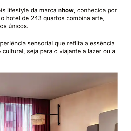
is lifestyle da marca
nhow
, conhecida por
o hotel de 243 quartos combina arte,
os únicos.
eriência sensorial que reflita a essência
ultural, seja para o viajante a lazer ou a