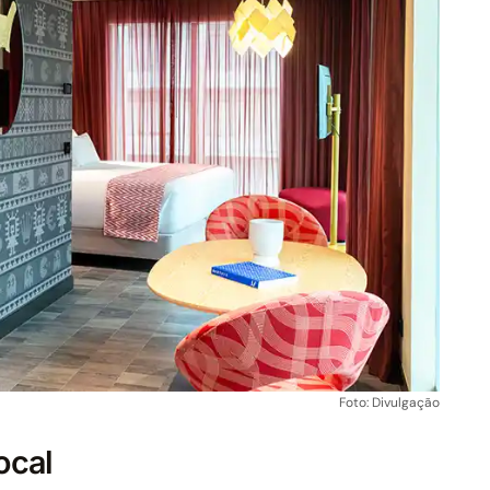
Foto: Divulgação
local