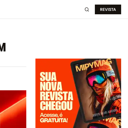
REVISTA
M