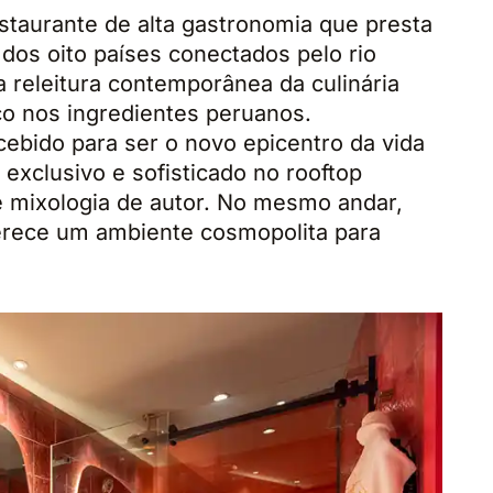
taurante de alta gastronomia que presta
os oito países conectados pelo rio
releitura contemporânea da culinária
co nos ingredientes peruanos.
ebido para ser o novo epicentro da vida
 exclusivo e sofisticado no rooftop
 mixologia de autor. No mesmo andar,
ferece um ambiente cosmopolita para