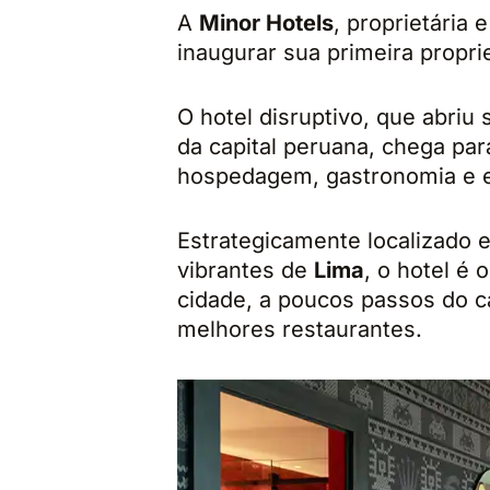
A
Minor Hotels
, proprietária 
inaugurar sua primeira propr
O hotel disruptivo, que abriu
da capital peruana, chega par
hospedagem, gastronomia e e
Estrategicamente localizado
vibrantes de
Lima
, o hotel é 
cidade, a poucos passos do ca
melhores restaurantes.