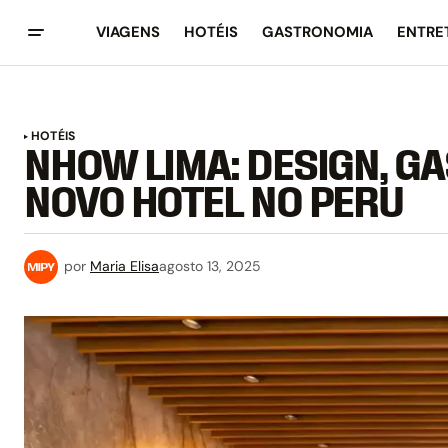
VIAGENS
HOTÉIS
GASTRONOMIA
ENTRE
HOTÉIS
NHOW LIMA: DESIGN, G
NOVO HOTEL NO PERU
por
Maria Elisa
agosto 13, 2025