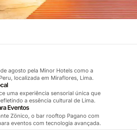
 de agosto pela Minor Hotels como a
eru, localizada em Miraflores, Lima.
cal
ce uma experiência sensorial única que
efletindo a essência cultural de Lima.
ara Eventos
nte Zönico, o bar rooftop Pagano com
s para eventos com tecnologia avançada.