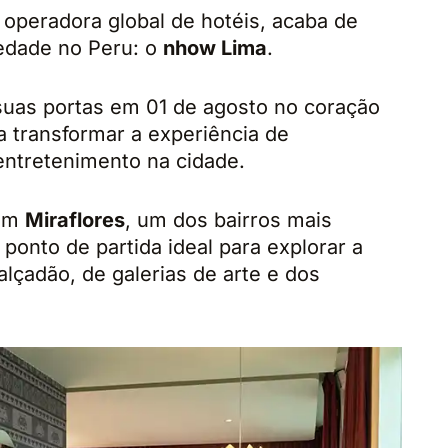
e operadora global de hotéis, acaba de
iedade no Peru: o
nhow Lima
.
 suas portas em 01 de agosto no coração
a transformar a experiência de
ntretenimento na cidade.
 em
Miraflores
, um dos bairros mais
o ponto de partida ideal para explorar a
lçadão, de galerias de arte e dos