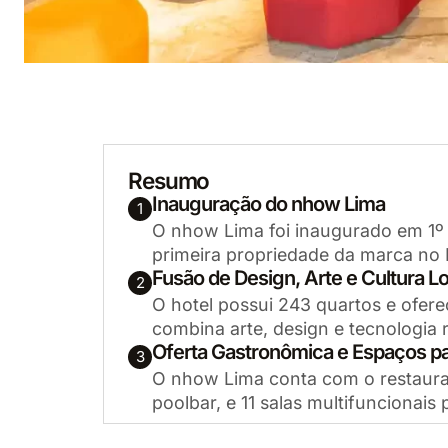
Resumo
Inauguração do nhow Lima
1
O nhow Lima foi inaugurado em 1º
primeira propriedade da marca no P
Fusão de Design, Arte e Cultura Lo
2
O hotel possui 243 quartos e ofere
combina arte, design e tecnologia r
Oferta Gastronômica e Espaços p
3
O nhow Lima conta com o restaura
poolbar, e 11 salas multifuncionai