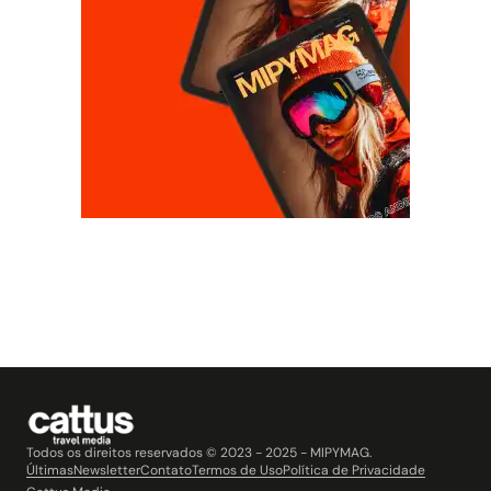
Todos os direitos reservados © 2023 - 2025 - MIPYMAG.
Últimas
Newsletter
Contato
Termos de Uso
Política de Privacidade