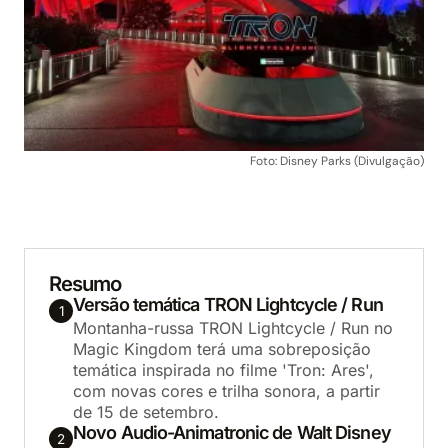
Foto: Disney Parks (Divulgação)
Resumo
Versão temática TRON Lightcycle / Run
1
Montanha-russa TRON Lightcycle / Run no
Magic Kingdom terá uma sobreposição
temática inspirada no filme 'Tron: Ares',
com novas cores e trilha sonora, a partir
de 15 de setembro.
Novo Audio-Animatronic de Walt Disney
2