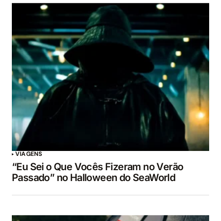
VIAGENS
“Eu Sei o Que Vocês Fizeram no Verão
Passado” no Halloween do SeaWorld