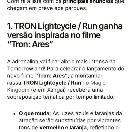
Confira a lista com os
principais anúncios
que
chegam em breve aos parques.
1. TRON Lightcycle / Run ganha
versão inspirada no filme
“Tron: Ares”
A adrenalina vai ficar ainda mais intensa na
Tomorrowland! Para celebrar o lançamento do
novo filme
“Tron: Ares”
, a montanha-
russa
TRON Lightcycle / Run
no Magic
Kingdom
(e em Xangai) receberá uma
sobreposição temática por tempo limitado.
O que muda:
As luzes azuis e laranjas da
atração serão substituídas por vibrantes
tons de
vermelho e laranja
, refletindo o