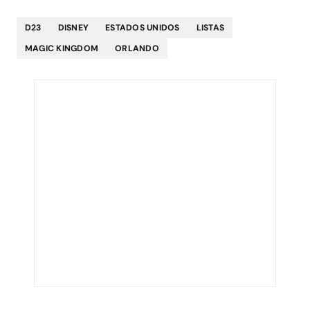
D23
DISNEY
ESTADOS UNIDOS
LISTAS
MAGIC KINGDOM
ORLANDO