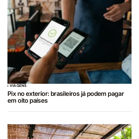
VIAGENS
Pix no exterior: brasileiros já podem pagar
em oito países