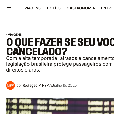
VIAGENS
HOTÉIS
GASTRONOMIA
ENTRE
VIAGENS
O QUE FAZER SE SEU VO
CANCELADO?
Com a alta temporada, atrasos e cancelament
legislação brasileira protege passageiros com 
direitos claros.
por
Redação MIPYMAG
julho 15, 2025