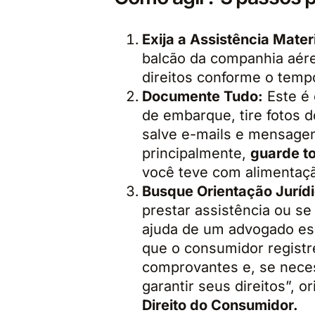
Exija a Assistência Materi
balcão da companhia aére
direitos conforme o temp
Documente Tudo:
Este é 
de embarque, tire fotos d
salve e-mails e mensage
principalmente,
guarde t
você teve com alimentaç
Busque Orientação Jurídi
prestar assistência ou se 
ajuda de um advogado espe
que o consumidor registr
comprovantes e, se neces
garantir seus direitos”, 
Direito do Consumidor.