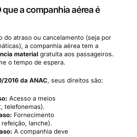
 O que a companhia aérea é
 do atraso ou cancelamento (seja por
máticas), a companhia aérea tem a
ncia material
gratuita aos passageiros.
rme o tempo de espera.
0/2016 da ANAC
, seus direitos são:
so:
Acesso a meios
t, telefonemas).
raso:
Fornecimento
refeição, lanche).
raso:
A companhia deve