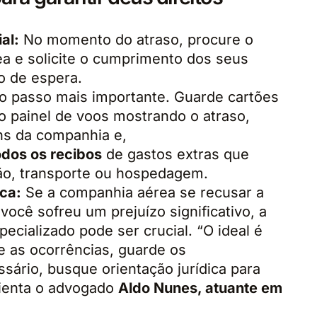
al:
No momento do atraso, procure o
a e solicite o cumprimento dos seus
o de espera.
o passo mais importante. Guarde cartões
o painel de voos mostrando o atraso,
ns da companhia e,
odos os recibos
de gastos extras que
ão, transporte ou hospedagem.
ca:
Se a companhia aérea se recusar a
você sofreu um prejuízo significativo, a
cializado pode ser crucial. “O ideal é
e as ocorrências, guarde os
sário, busque orientação jurídica para
orienta o advogado
Aldo Nunes, atuante em