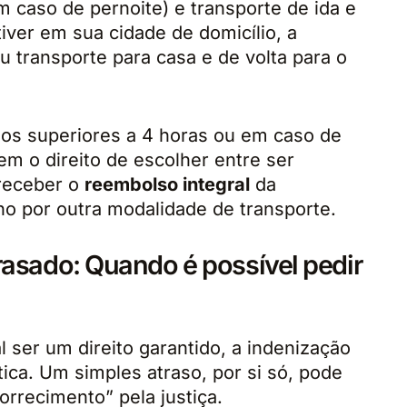
 caso de pernoite) e transporte de ida e
tiver em sua cidade de domicílio, a
 transporte para casa e de volta para o
sos superiores a 4 horas ou em caso de
m o direito de escolher entre ser
 receber o
reembolso integral
da
o por outra modalidade de transporte.
rasado: Quando é possível pedir
l ser um direito garantido, a indenização
ca. Um simples atraso, por si só, pode
rrecimento” pela justiça.