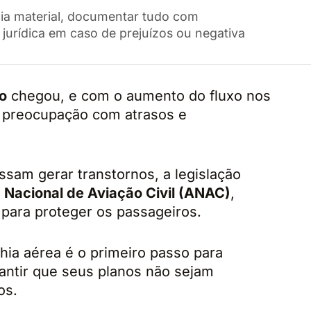
cia material, documentar tudo com
jurídica em caso de prejuízos ou negativa
ho
chegou, e com o aumento do fluxo nos
 preocupação com atrasos e
sam gerar transtornos, a legislação
 Nacional de Aviação Civil (ANAC)
,
 para proteger os passageiros.
hia aérea é o primeiro passo para
antir que seus planos não sejam
os.