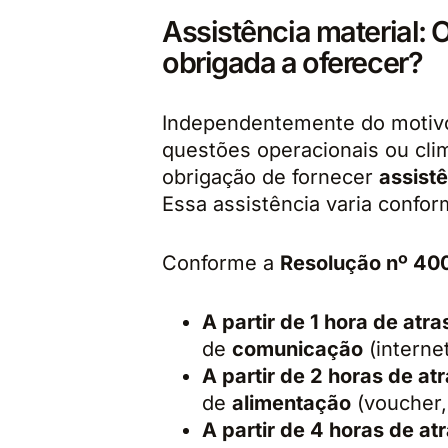
Assistência material:
obrigada a oferecer?
Independentemente do motivo
questões operacionais ou cli
obrigação de fornecer
assistê
Essa assistência varia confo
Conforme a
Resolução nº 40
A partir de 1 hora de atra
de
comunicação
(interne
A partir de 2 horas de at
de
alimentação
(voucher, 
A partir de 4 horas de at