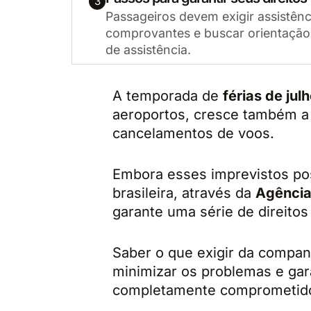
3
Passageiros devem exigir assistên
comprovantes e buscar orientação 
de assistência.
A temporada de
férias de jul
aeroportos, cresce também a
cancelamentos de voos.
Embora esses imprevistos pos
brasileira, através da
Agência
garante uma série de direitos
Saber o que exigir da compan
minimizar os problemas e gar
completamente comprometid