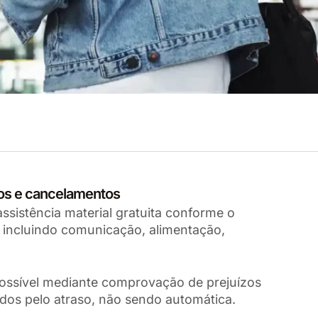
sos e cancelamentos
ssistência material gratuita conforme o
 incluindo comunicação, alimentação,
possível mediante comprovação de prejuízos
ados pelo atraso, não sendo automática.