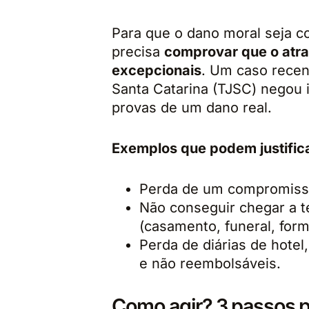
Para que o dano moral seja c
precisa
comprovar que o atras
excepcionais
. Um caso recent
Santa Catarina (TJSC) negou 
provas de um dano real.
Exemplos que podem justific
Perda de um compromisso 
Não conseguir chegar a 
(casamento, funeral, form
Perda de diárias de hote
e não reembolsáveis.
Como agir? 3 passos pa