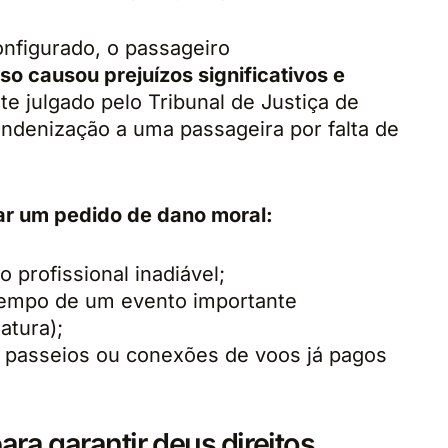
onfigurado, o passageiro
o causou prejuízos significativos e
e julgado pelo Tribunal de Justiça de
indenização a uma passageira por falta de
ar um pedido de dano moral:
profissional inadiável;
tempo de um evento importante
atura);
l, passeios ou conexões de voos já pagos
ra garantir deus direitos