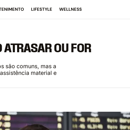
TENIMENTO
LIFESTYLE
WELLNESS
O ATRASAR OU FOR
os são comuns, mas a
assistência material e