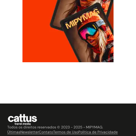
Todos os direitos reservados © 2023 - 2025 - MIPYMAG.
Últimas
Newsletter
Contato
Termos de Uso
Política de Privacidade