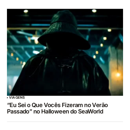
VIAGENS
“Eu Sei o Que Vocês Fizeram no Verão
Passado” no Halloween do SeaWorld