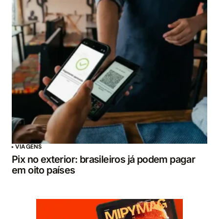
VIAGENS
Pix no exterior: brasileiros já podem pagar
em oito países