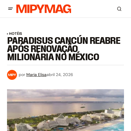
HOTÉIS
PARADISUS CANCÚN REABRE
APÓS RENOVAÇÃO
MILIONÁRIA NO MÉXICO
por
Maria Elisa
abril 24, 2026