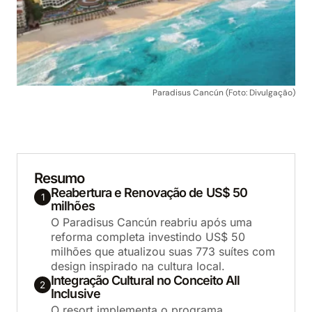
Paradisus Cancún (Foto: Divulgação)
Resumo
Reabertura e Renovação de US$ 50
1
milhões
O Paradisus Cancún reabriu após uma
reforma completa investindo US$ 50
milhões que atualizou suas 773 suítes com
design inspirado na cultura local.
Integração Cultural no Conceito All
2
Inclusive
O resort implementa o programa