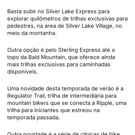
Basta subir no Silver Lake Express para
explorar quilômetros de trilhas exclusivas para
pedestres, na área de Silver Lake Village, no
meio da montanha.
Outra opção é pelo Sterling Express até o
topo da Bald Mountain, que oferece ainda
mais trilhas exclusivas para caminhadas
disponíveis.
Uma novidade desta temporada de verão é a
Regulator Trail, trilha de intermediária para
mountain bikers que se conecta à Ripple, uma
trilha para iniciantes que estreou na
temporada passada.
Outra novidade é a série de clínicas de bike