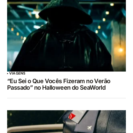
VIAGENS
“Eu Sei o Que Vocês Fizeram no Verão
Passado” no Halloween do SeaWorld