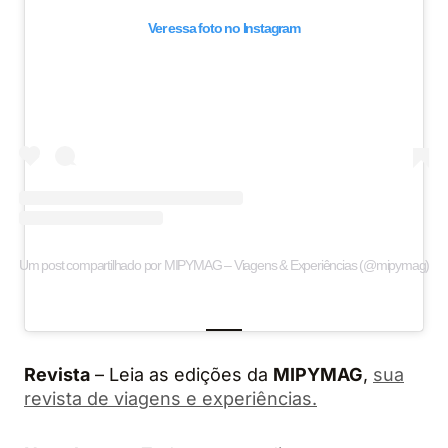
Ver essa foto no Instagram
Um post compartilhado por MIPYMAG – Viagens & Experiências (@mipymag)
Revista
– Leia as edições da
MIPYMAG
,
sua
revista de viagens e experiências.