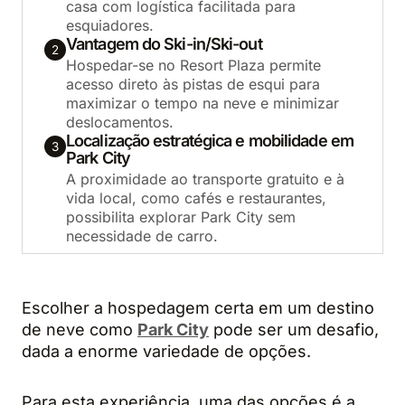
casa com logística facilitada para
esquiadores.
Vantagem do Ski-in/Ski-out
2
Hospedar-se no Resort Plaza permite
acesso direto às pistas de esqui para
maximizar o tempo na neve e minimizar
deslocamentos.
Localização estratégica e mobilidade em
3
Park City
A proximidade ao transporte gratuito e à
vida local, como cafés e restaurantes,
possibilita explorar Park City sem
necessidade de carro.
Escolher a hospedagem certa em um destino
de neve como
Park City
pode ser um desafio,
dada a enorme variedade de opções.
Para esta experiência, uma das opções é a