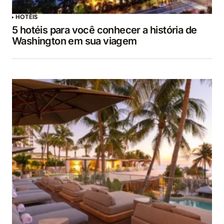
HOTÉIS
5 hotéis para você conhecer a história de
Washington em sua viagem