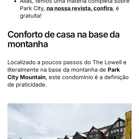
Aliás, temos uma matéria completa sobre
Park City,
na nossa revista, confira
, é
gratuita!
Conforto de casa na base da
montanha
Localizado a poucos passos do The Lowell e
literalmente na base da montanha de
Park
City Mountain
, este condomínio é a definição
de praticidade.