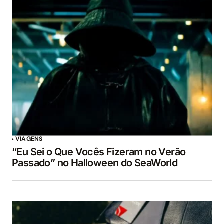
VIAGENS
“Eu Sei o Que Vocês Fizeram no Verão
Passado” no Halloween do SeaWorld