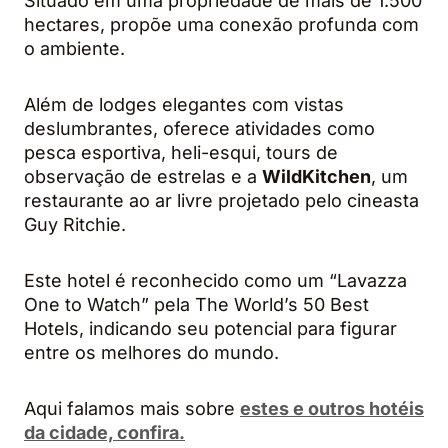
Situado em uma propriedade de mais de 1.500
hectares, propõe uma conexão profunda com
o ambiente.
Além de lodges elegantes com vistas
deslumbrantes, oferece atividades como
pesca esportiva, heli-esqui, tours de
observação de estrelas e a
WildKitchen
, um
restaurante ao ar livre projetado pelo cineasta
Guy Ritchie.
Este hotel é reconhecido como um “Lavazza
One to Watch” pela The World’s 50 Best
Hotels, indicando seu potencial para figurar
entre os melhores do mundo.
Aqui falamos mais sobre
estes e outros hotéis
da cidade, confira.