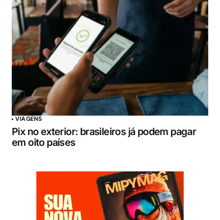
VIAGENS
Pix no exterior: brasileiros já podem pagar
em oito países