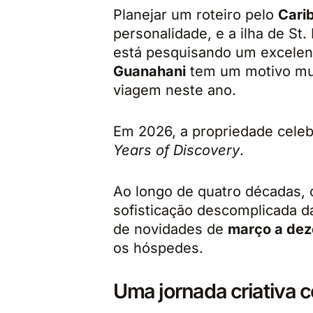
Planejar um roteiro pelo
Cari
personalidade, e a ilha de St
está pesquisando um excele
Guanahani
tem um motivo muit
viagem neste ano.
Em 2026, a propriedade cele
Years of Discovery
.
Ao longo de quatro décadas, o
sofisticação descomplicada d
de novidades de
março a de
os hóspedes.
Uma jornada criativa c