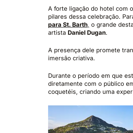
A forte ligação do hotel com 
pilares dessa celebração. Par
para St. Barth
,
o grande desta
artista
Daniel Dugan
.
A presença dele promete tra
imersão criativa.
Durante o período em que estiv
diretamente com o público em
coquetéis, criando uma experi