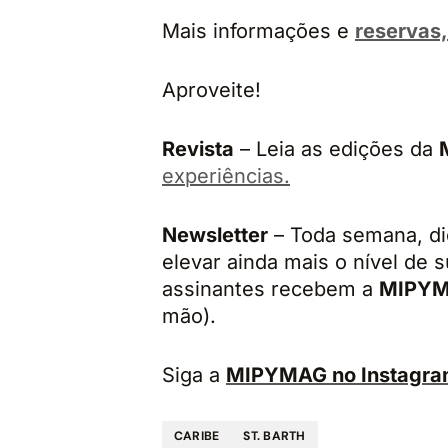
Mais informações e
reservas,
Aproveite!
Revista
– Leia as edições da
experiências.
Newsletter
– Toda semana, di
elevar ainda mais o nível de 
assinantes recebem a
MIPY
mão).
Siga a
MIPYMAG no Instagr
CARIBE
ST. BARTH