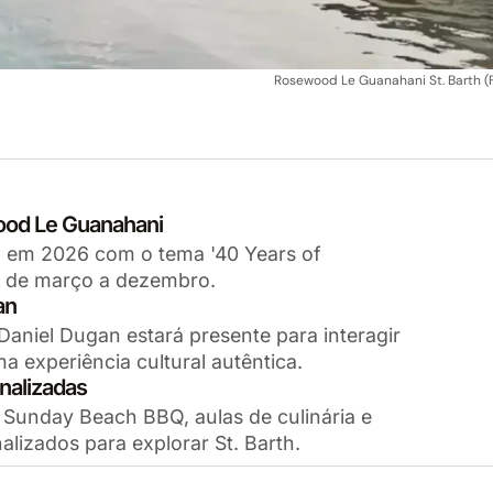
Rosewood Le Guanahani St. Barth (F
ood Le Guanahani
io em 2026 com o tema '40 Years of
l de março a dezembro.
an
aniel Dugan estará presente para interagir
experiência cultural autêntica.
nalizadas
, Sunday Beach BBQ, aulas de culinária e
alizados para explorar St. Barth.