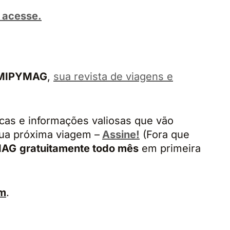
 acesse.
MIPYMAG
,
sua revista de viagens e
cas e informações valiosas que vão
sua próxima viagem –
Assine!
(Fora que
MAG
gratuitamente todo mês
em primeira
am
.