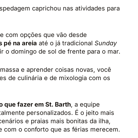
ospedagem caprichou nas atividades para
ue com opções que vão desde
s pé na areia
até o já tradicional
Sunday
tir o domingo de sol de frente para o mar.
a massa e aprender coisas novas, você
es de culinária e de mixologia com os
o que fazer em St. Barth
, a equipe
almente personalizados. É o jeito mais
cenários e praias mais bonitas da ilha,
e com o conforto que as férias merecem.