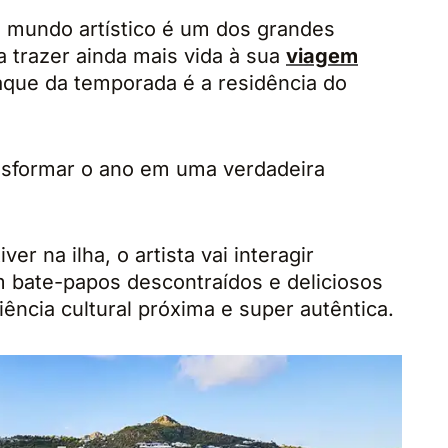
o mundo artístico é um dos grandes
a trazer ainda mais vida à sua
viagem
que da temporada é a residência do
nsformar o ano em uma verdadeira
er na ilha, o artista vai interagir
 bate-papos descontraídos e deliciosos
ência cultural próxima e super autêntica.