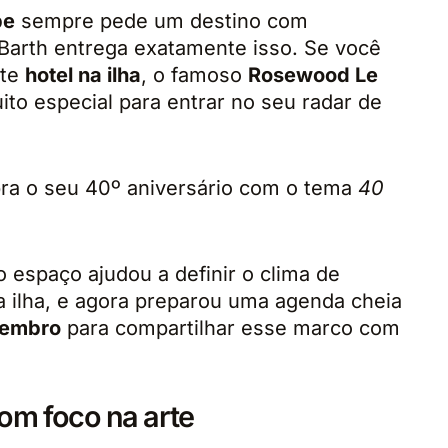
be
sempre pede um destino com
. Barth entrega exatamente isso. Se você
nte
hotel na ilha
, o famoso
Rosewood Le
o especial para entrar no seu radar de
bra o seu 40º aniversário com o tema
40
 espaço ajudou a definir o clima de
a ilha, e agora preparou uma agenda cheia
zembro
para compartilhar esse marco com
om foco na arte