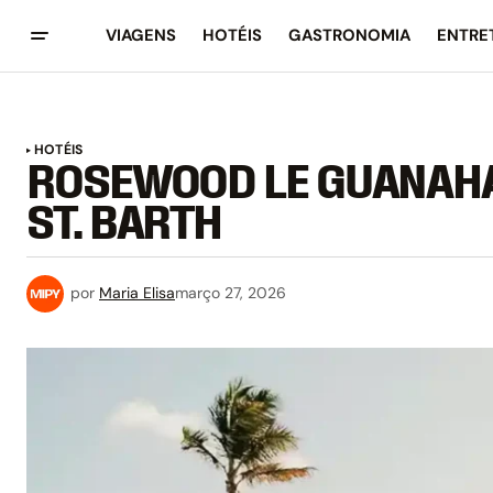
VIAGENS
HOTÉIS
GASTRONOMIA
ENTRE
HOTÉIS
ROSEWOOD LE GUANAHA
ST. BARTH
por
Maria Elisa
março 27, 2026