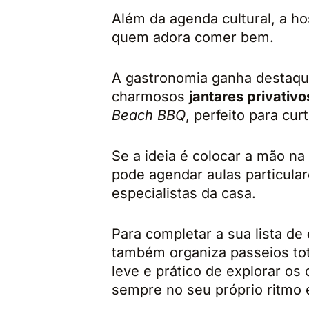
Além da agenda cultural, a h
quem adora comer bem.
A gastronomia ganha destaq
charmosos
jantares privativo
Beach BBQ
, perfeito para cur
Se a ideia é colocar a mão n
pode agendar aulas particular
especialistas da casa.
Para completar a sua lista de
também organiza passeios tot
leve e prático de explorar os 
sempre no seu próprio ritmo 