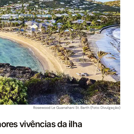
Rosewood Le Guanahani St. Barth (Foto: Divulgação)
ores vivências da ilha