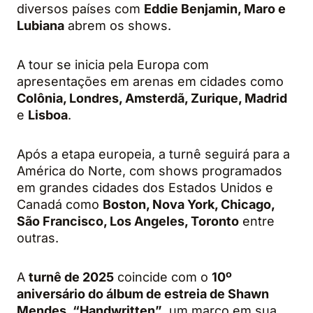
diversos países com
Eddie Benjamin, Maro e
Lubiana
abrem os shows.
A tour se inicia pela Europa com
apresentações em arenas em cidades como
Colônia, Londres, Amsterdã, Zurique, Madrid
e
Lisboa
.
Após a etapa europeia, a turnê seguirá para a
América do Norte, com shows programados
em grandes cidades dos Estados Unidos e
Canadá como
Boston, Nova York, Chicago,
São Francisco, Los Angeles, Toronto
entre
outras.
A
turnê de 2025
coincide com o
10º
aniversário do álbum de estreia de Shawn
Mendes, “Handwritten”
, um marco em sua