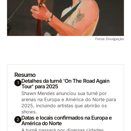
Fotos: Divulgação
Resumo
Detalhes da turnê 'On The Road Again
1
Tour' para 2025
Shawn Mendes anunciou sua turnê por
arenas na Europa e América do Norte para
2025, incluindo artistas que abrirão os
shows.
Datas e locais confirmados na Europa e
2
América do Norte
A turnê passará por diversas cidades