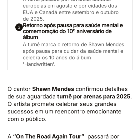
europeias em agosto e por cidades dos
EUA e Canadá entre setembro e outubro
de 2025.
Retorno após pausa para saúde mental e
3
comemoração do 10º aniversário de
álbum
A turnê marca o retorno de Shawn Mendes
após pausa para cuidar da saúde mental e
celebra os 10 anos do álbum
'Handwritten'.
O cantor
Shawn Mendes
confirmou detalhes
de sua aguardada
turnê por arenas para 2025
.
O artista promete celebrar seus grandes
sucessos em um reencontro emocionante
com o público.
A
“On The Road Again Tour”
passará por