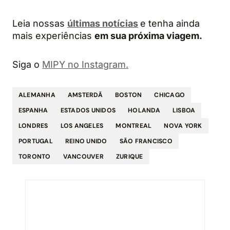
Leia nossas
últimas notícias
e tenha ainda
mais experiências
em sua próxima viagem.
Siga o
MIPY no Instagram.
ALEMANHA
AMSTERDÃ
BOSTON
CHICAGO
ESPANHA
ESTADOS UNIDOS
HOLANDA
LISBOA
LONDRES
LOS ANGELES
MONTREAL
NOVA YORK
PORTUGAL
REINO UNIDO
SÃO FRANCISCO
TORONTO
VANCOUVER
ZURIQUE