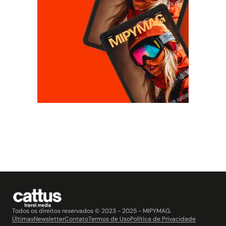
Todos os direitos reservados © 2023 - 2025 - MIPYMAG.
Últimas
Newsletter
Contato
Termos de Uso
Política de Privacidade