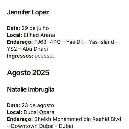
Jennifer Lopez
Data:
29 de julho
Local:
Etihad Arena
Endereço:
FJ63+4PQ – Yas Dr. – Yas Island –
YS2 – Abu Dhabi
Ingressos:
acesse.
Agosto 2025
Natalie Imbruglia
Data:
23 de agosto
Local:
Dubai Opera
Endereço:
Sheikh Mohammed bin Rashid Blvd
– Downtown Dubai – Dubai