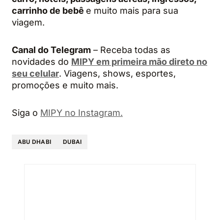
carrinho de bebê
e muito mais para sua
viagem.
Canal do Telegram
– Receba todas as
novidades do
MIPY em primeira mão direto no
seu celular
. Viagens, shows, esportes,
promoções e muito mais.
Siga o
MIPY no Instagram.
ABU DHABI
DUBAI