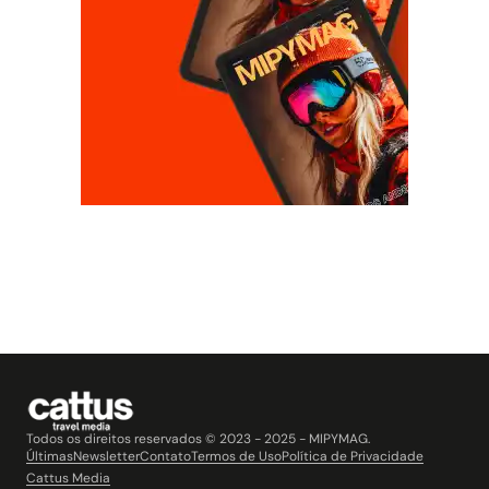
Todos os direitos reservados © 2023 - 2025 - MIPYMAG.
Últimas
Newsletter
Contato
Termos de Uso
Política de Privacidade
Cattus Media