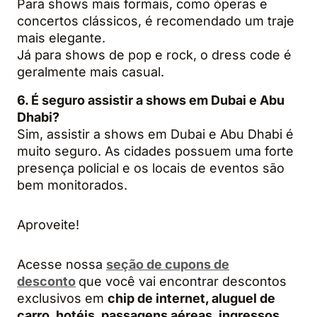
Para shows mais formais, como óperas e
concertos clássicos, é recomendado um traje
mais elegante.
Já para shows de pop e rock, o dress code é
geralmente mais casual.
6. É seguro assistir a shows em Dubai e Abu
Dhabi?
Sim, assistir a shows em Dubai e Abu Dhabi é
muito seguro. As cidades possuem uma forte
presença policial e os locais de eventos são
bem monitorados.
Aproveite!
Acesse nossa
seção de cupons de
desconto
que você vai encontrar descontos
exclusivos em
chip de internet, aluguel de
carro, hotéis, passagens aéreas, ingressos,