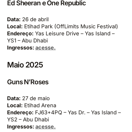
Ed Sheeran e One Republic
Data:
26 de abril
Local:
Etihad Park (OffLimits Music Festival)
Endereço:
Yas Leisure Drive – Yas Island –
YS1 – Abu Dhabi
Ingressos:
acesse.
Maio 2025
Guns N’Roses
Data:
27 de maio
Local:
Etihad Arena
Endereço:
FJ63+4PQ – Yas Dr. – Yas Island –
YS2 – Abu Dhabi
Ingressos:
acesse.