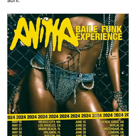
abril.