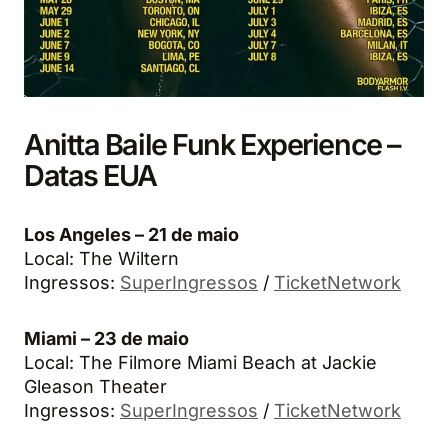
Anitta Baile Funk Experience –
Datas EUA
Los Angeles – 21 de maio
Local: The Wiltern
Ingressos:
SuperIngressos
/
TicketNetwork
Miami – 23 de maio
Local: The Filmore Miami Beach at Jackie
Gleason Theater
Ingressos:
SuperIngressos
/
TicketNetwork