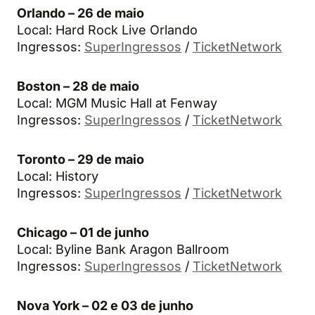
Orlando – 26 de maio
Local: Hard Rock Live Orlando
Ingressos:
SuperIngressos
/
TicketNetwork
Boston – 28 de maio
Local: MGM Music Hall at Fenway
Ingressos:
SuperIngressos
/
TicketNetwork
Toronto – 29 de maio
Local: History
Ingressos:
SuperIngressos
/
TicketNetwork
Chicago – 01 de junho
Local: Byline Bank Aragon Ballroom
Ingressos:
SuperIngressos
/
TicketNetwork
Nova York – 02 e 03 de junho