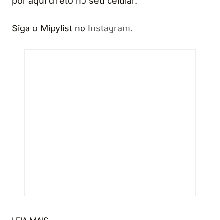
por aqui direto no seu celular.
Siga o Mipylist no
Instagram.