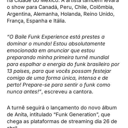
na Cidade do México. A artista também levará
o show para Canadá, Peru, Chile, Colômbia,
Argentina, Alemanha, Holanda, Reino Unido,
França, Espanha e Itália.
“O Baile Funk Experience está prestes a
dominar o mundo! Estou absolutamente
emocionada em anunciar que estou
preparando minha primeira turnê mundial
para espalhar a energia do funk brasileiro por
13 países, para que vocês possam festejar
comigo de uma forma única, intensa e de
perto! Prepare-se para sentir o funk como
nunca antes!”
, escreveu a cantora.
A turnê seguirá o lançamento do novo álbum
de Anita, intitulado “Funk Generation”, que
chega as plataformas de streaming dia 26 de