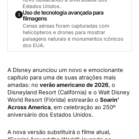
Estados Unidos.
Uso de tecnologia avançada para
3
filmagens
Cenas aéreas foram capturadas com
helicópteros e drones para mostrar
paisagens naturais e monumentos icônicos
dos EUA.
A Disney anunciou um novo e emocionante
capítulo para uma de suas atrações mais
amadas: no
verão americano de 2026
, o
Disneyland Resort (Califórnia) e o Walt Disney
World Resort (Flórida) estrearão o
Soarin’
Across America
, em celebração ao 250º
aniversário dos Estados Unidos.
A nova versão substituirá o filme atual,