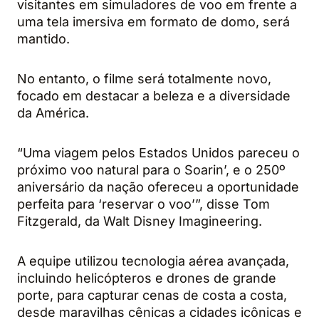
visitantes em simuladores de voo em frente a
uma tela imersiva em formato de domo, será
mantido.
No entanto, o filme será totalmente novo,
focado em destacar a beleza e a diversidade
da América.
“Uma viagem pelos Estados Unidos pareceu o
próximo voo natural para o Soarin’, e o 250º
aniversário da nação ofereceu a oportunidade
perfeita para ‘reservar o voo’”, disse Tom
Fitzgerald, da Walt Disney Imagineering.
A equipe utilizou tecnologia aérea avançada,
incluindo helicópteros e drones de grande
porte, para capturar cenas de costa a costa,
desde maravilhas cênicas a cidades icônicas e