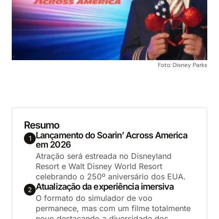
Foto: Disney Parks
Resumo
Lançamento do Soarin’ Across America
1
em 2026
Atração será estreada no Disneyland
Resort e Walt Disney World Resort
celebrando o 250º aniversário dos EUA.
Atualização da experiência imersiva
2
O formato do simulador de voo
permanece, mas com um filme totalmente
novo destacando a diversidade dos