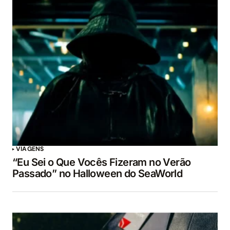
VIAGENS
“Eu Sei o Que Vocês Fizeram no Verão
Passado” no Halloween do SeaWorld