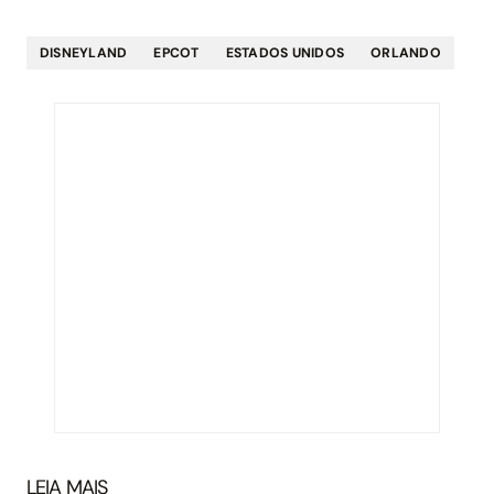
DISNEYLAND
EPCOT
ESTADOS UNIDOS
ORLANDO
LEIA MAIS