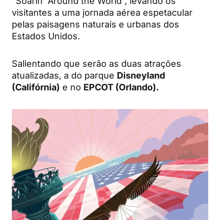
“Soarin’ Around the World”, levando os
visitantes a uma jornada aérea espetacular
pelas paisagens naturais e urbanas dos
Estados Unidos.
Salientando que serão as duas atrações
atualizadas, a do parque
Disneyland
(Califórnia)
e no
EPCOT (Orlando).