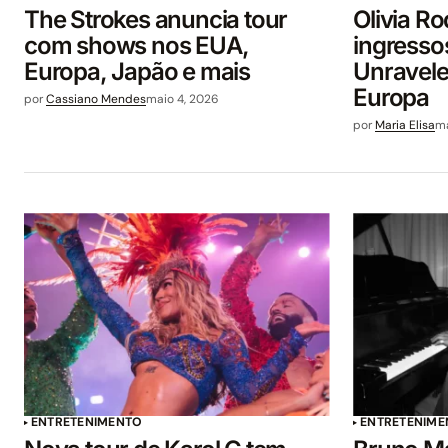
The Strokes anuncia tour
Olivia Ro
com shows nos EUA,
ingresso
Europa, Japão e mais
Unravele
Europa
por
Cassiano Mendes
maio 4, 2026
por
Maria Elisa
ma
ENTRETENIMENTO
ENTRETENIME