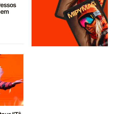
ressos
 em