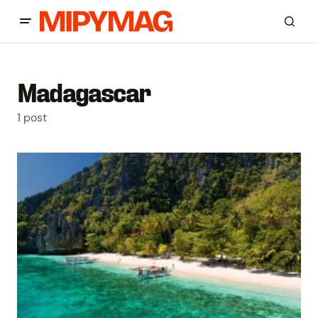
Madagascar
1 post