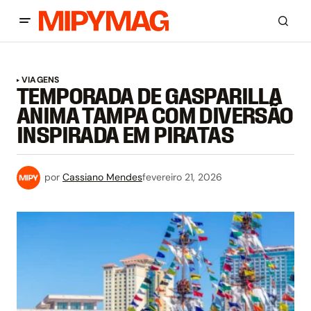
VIAGENS
TEMPORADA DE GASPARILLA
ANIMA TAMPA COM DIVERSÃO
INSPIRADA EM PIRATAS
por
Cassiano Mendes
fevereiro 21, 2026