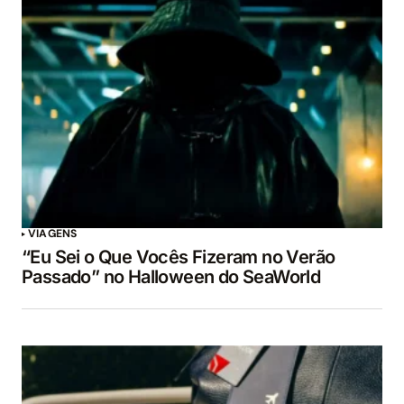
VIAGENS
“Eu Sei o Que Vocês Fizeram no Verão
Passado” no Halloween do SeaWorld