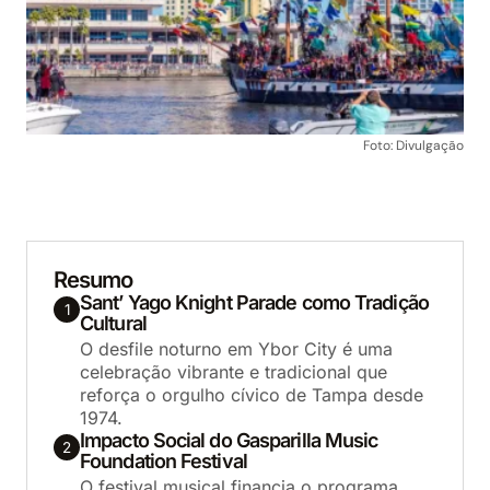
Foto: Divulgação
Resumo
Sant’ Yago Knight Parade como Tradição
1
Cultural
O desfile noturno em Ybor City é uma
celebração vibrante e tradicional que
reforça o orgulho cívico de Tampa desde
1974.
Impacto Social do Gasparilla Music
2
Foundation Festival
O festival musical financia o programa