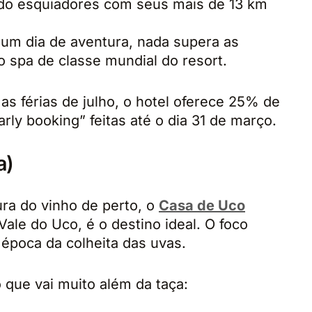
do esquiadores com seus mais de 13 km
um dia de aventura, nada supera as
o spa de classe mundial do resort.
as férias de julho, o hotel oferece 25% de
rly booking” feitas até o dia 31 de março.
a)
ura do vinho de perto, o
Casa de Uco
 Vale do Uco, é o destino ideal. O foco
a época da colheita das uvas.
 que vai muito além da taça: