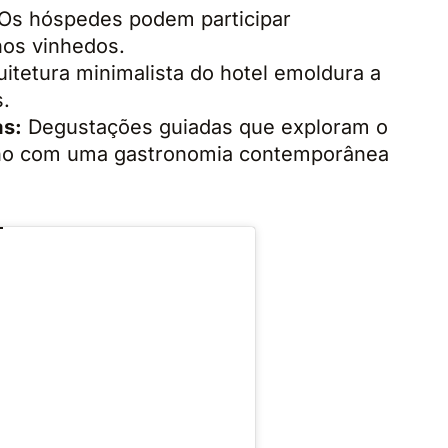
Os hóspedes podem participar
nos vinhedos.
itetura minimalista do hotel emoldura a
s.
as:
Degustações guiadas que exploram o
no com uma gastronomia contemporânea