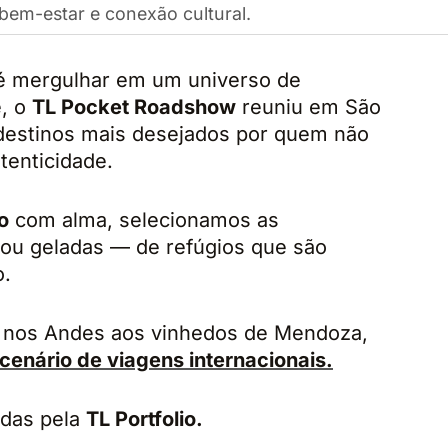
bem-estar e conexão cultural.
 é mergulhar em um universo de
e, o
TL Pocket Roadshow
reuniu em São
 destinos mais desejados por quem não
tenticidade.
o
com alma, selecionamos as
 ou geladas — de refúgios que são
o.
as nos Andes aos vinhedos de Mendoza,
 cenário de viagens internacionais.
adas pela
TL Portfolio.