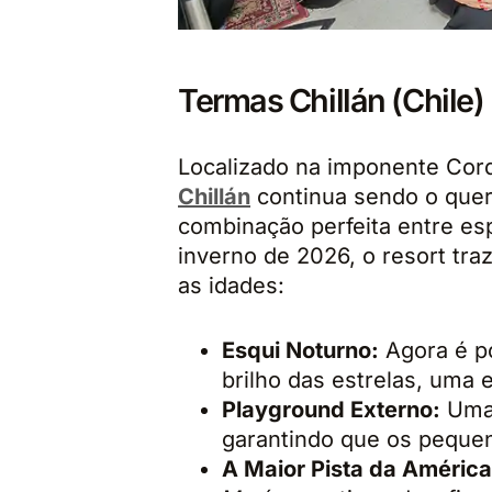
Termas Chillán (Chile)
Localizado na imponente Cord
Chillán
continua sendo o quer
combinação perfeita entre es
inverno de 2026, o resort tr
as idades:
Esqui Noturno:
Agora é po
brilho das estrelas, uma 
Playground Externo:
Uma 
garantindo que os peque
A Maior Pista da América