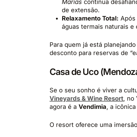
Marías
continua desafian
de extensão.
Relaxamento Total:
Após 
águas termais naturais e 
Para quem já está planejando 
desconto para reservas de “ea
Casa de Uco (Mendoz
Se o seu sonho é viver a cult
Vineyards & Wine Resort
, no
agora é a
Vendimia
, a icônic
O resort oferece uma imersão