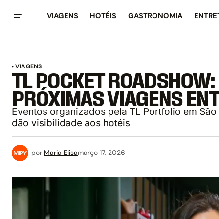
VIAGENS
HOTÉIS
GASTRONOMIA
ENTRE
VIAGENS
TL POCKET ROADSHOW:
PRÓXIMAS VIAGENS ENTR
Eventos organizados pela TL Portfolio em São 
dão visibilidade aos hotéis
por
Maria Elisa
março 17, 2026