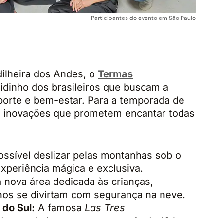
Participantes do evento em São Paulo
ilheira dos Andes, o
Termas
idinho dos brasileiros que buscam a
porte e bem-estar. Para a temporada de
az inovações que prometem encantar todas
ssível deslizar pelas montanhas sob o
experiência mágica e exclusiva.
nova área dedicada às crianças,
nos se divirtam com segurança na neve.
 do Sul:
A famosa
Las Tres