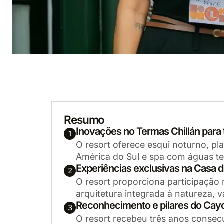
Resumo
Inovações no Termas Chillán par
1
O resort oferece esqui noturno, pl
América do Sul e spa com águas te
Experiências exclusivas na Casa
2
O resort proporciona participação
arquitetura integrada à natureza, v
Reconhecimento e pilares do Cay
3
O resort recebeu três anos consecu