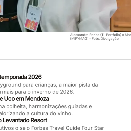
Alessandra Parise (TL Portfolio) e Mar
(MIPYMAG) - Foto: Divulgação
a temporada 2026
ayground para crianças, a maior pista da
rmais para o inverno de 2026.
 de Uco em Mendoza
 na colheita, harmonizações guiadas e
alorizando a cultura do vinho.
o Levantado Resort
tivos o selo Forbes Travel Guide Four Star