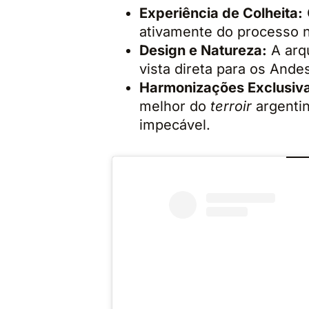
Experiência de Colheita:
ativamente do processo 
Design e Natureza:
A arqu
vista direta para os Ande
Harmonizações Exclusiv
melhor do
terroir
argenti
impecável.