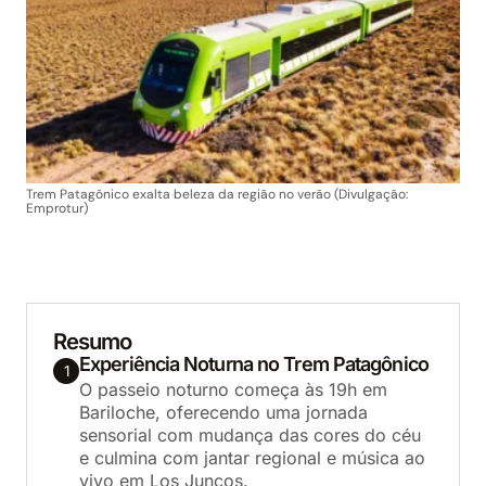
Trem Patagônico exalta beleza da região no verão (Divulgação:
Emprotur)
Resumo
Experiência Noturna no Trem Patagônico
1
O passeio noturno começa às 19h em
Bariloche, oferecendo uma jornada
sensorial com mudança das cores do céu
e culmina com jantar regional e música ao
vivo em Los Juncos.