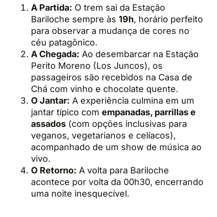
A Partida:
O trem sai da Estação
Bariloche sempre às
19h
, horário perfeito
para observar a mudança de cores no
céu patagônico.
A Chegada:
Ao desembarcar na Estação
Perito Moreno (Los Juncos), os
passageiros são recebidos na Casa de
Chá com vinho e chocolate quente.
O Jantar:
A experiência culmina em um
jantar típico com
empanadas, parrillas e
assados
(com opções inclusivas para
veganos, vegetarianos e celíacos),
acompanhado de um show de música ao
vivo.
O Retorno:
A volta para Bariloche
acontece por volta da 00h30, encerrando
uma noite inesquecível.