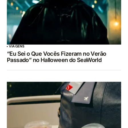
VIAGENS
“Eu Sei o Que Vocês Fizeram no Verão
Passado” no Halloween do SeaWorld