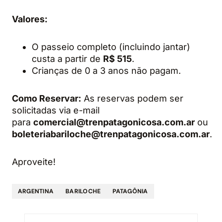
Valores:
O passeio completo (incluindo jantar)
custa a partir de
R$ 515
.
Crianças de 0 a 3 anos não pagam.
Como Reservar:
As reservas podem ser
solicitadas via e-mail
para
comercial@trenpatagonicosa.com.ar
ou
boleteriabariloche@trenpatagonicosa.com.ar
.
Aproveite!
ARGENTINA
BARILOCHE
PATAGÔNIA