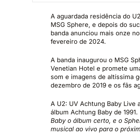
A aguardada residência do U
MSG Sphere, e depois do suc
banda anunciou mais onze no
fevereiro de 2024.
A banda inaugurou o MSG Sphe
Venetian Hotel e promete um
som e imagens de altíssima 
dezembro de 2019 e os fãs a
A U2: UV Achtung Baby Live 
álbum Achtung Baby de 1991.
Baby o álbum certo, e o Spher
musical ao vivo para o próxim