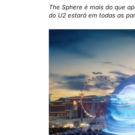
The Sphere é mais do que ape
do U2 estará em todas as pa