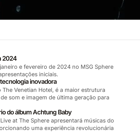
m 2024
aneiro e fevereiro de 2024 no MSG Sphere
presentações iniciais.
ecnologia inovadora
The Venetian Hotel, é a maior estrutura
 de som e imagem de última geração para
rio do álbum Achtung Baby
Live at The Sphere apresentará músicas do
orcionando uma experiência revolucionária