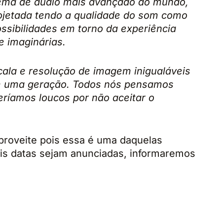
stema de áudio mais avançado do mundo,
rojetada tendo a qualidade do som como
ssibilidades em torno da experiência
e imaginárias.
ala e resolução de imagem inigualáveis
m uma geração. Todos nós pensamos
eríamos loucos por não aceitar o
aproveite pois essa é uma daquelas
is datas sejam anunciadas, informaremos