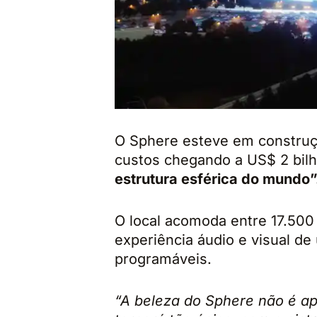
O Sphere esteve em constru
custos chegando a US$ 2 bil
estrutura esférica do mundo”
O local acomoda entre 17.50
experiência áudio e visual de
programáveis.
“A beleza do Sphere não é ap