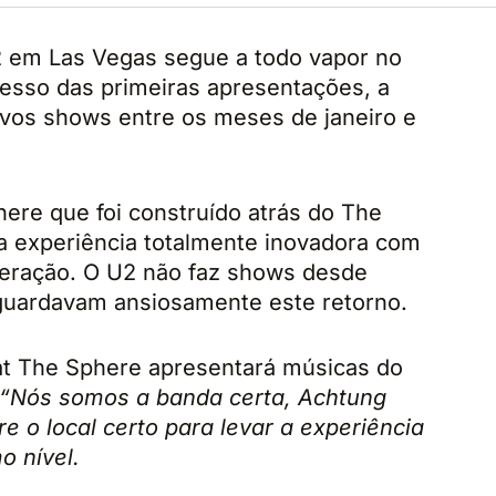
2 em Las Vegas segue a todo vapor no
esso das primeiras apresentações, a
vos shows entre os meses de janeiro e
re que foi construído atrás do The
a experiência totalmente inovadora com
geração. O U2 não faz shows desde
guardavam ansiosamente este retorno.
at The Sphere apresentará músicas do
“Nós somos a banda certa, Achtung
e o local certo para levar a experiência
o nível.