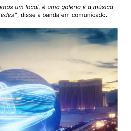
nas um local, é uma galeria e a música
redes”
, disse a banda em comunicado.