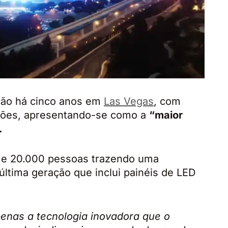
ção há cinco anos em
Las Vegas
, com
hões, apresentando-se como a
“maior
.
0 e 20.000 pessoas trazendo uma
 última geração que inclui painéis de LED
enas a tecnologia inovadora que o