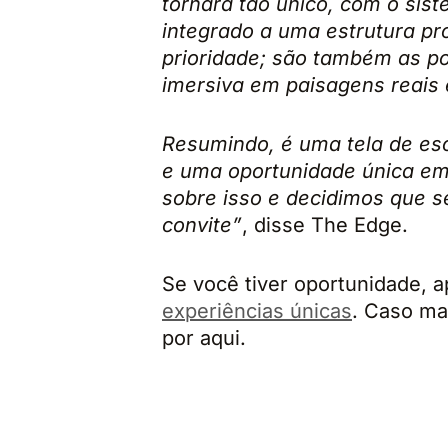
tornará tão único, com o si
integrado a uma estrutura p
prioridade; são também as po
imersiva em paisagens reais 
Resumindo, é uma tela de esc
e uma oportunidade única e
sobre isso e decidimos que s
convite”
, disse The Edge.
Se você tiver oportunidade, 
experiências únicas
. Caso ma
por aqui.