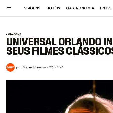
VIAGENS
HOTÉIS
GASTRONOMIA
ENTRE
VIAGENS
UNIVERSAL ORLANDO I
SEUS FILMES CLÁSSICO
por
Maria Elisa
maio 22, 2024