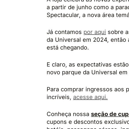
a partir de junho como a par
Spectacular, a nova área tem
Já contamos
por aqui
sobre as
da Universal em 2024, então 
está chegando.
E claro, as expectativas est
novo parque da Universal em
Para comprar ingressos aos p
incríveis,
acesse aqui.
Conheça nossa
seção de cup
cupons e descontos exclusivos