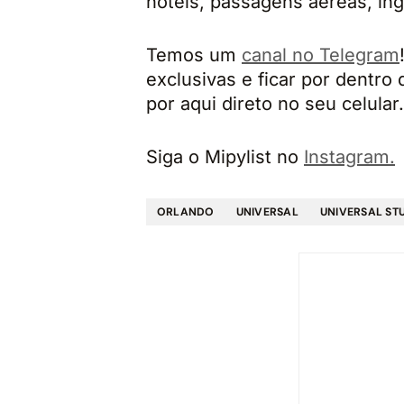
hotéis, passagens aéreas, in
Temos um
canal no Telegram
exclusivas e ficar por dentro
por aqui direto no seu celular.
Siga o Mipylist no
Instagram.
ORLANDO
UNIVERSAL
UNIVERSAL ST