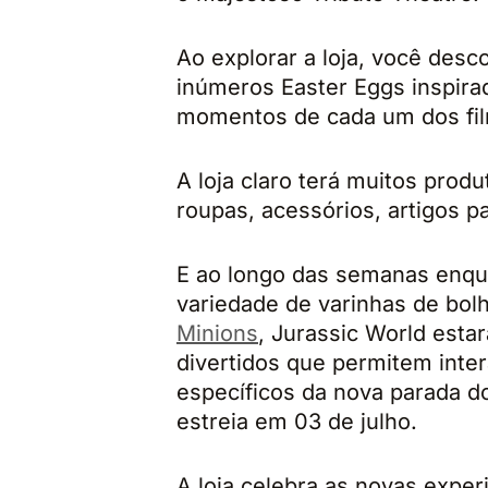
Ao explorar a loja, você desc
inúmeros Easter Eggs inspir
momentos de cada um dos fi
A loja claro terá muitos pro
roupas, acessórios, artigos p
E ao longo das semanas enqua
variedade de varinhas de bolh
Minions
, Jurassic World esta
divertidos que permitem inter
específicos da nova parada 
estreia em 03 de julho.
A loja celebra as novas expe