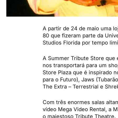
A partir de 24 de maio uma lo
80 que fizeram parte da Univ
Studios Florida por tempo lim
A Summer Tribute Store que e
nos transportará para um sho
Store Plaza que é inspirado n
para o Futuro), Jaws (Tubarã
The Extra – Terrestrial e Shre
Com três enormes salas altam
vídeo Mega Video Rental, a M
o majestoso Tribute Theatre.