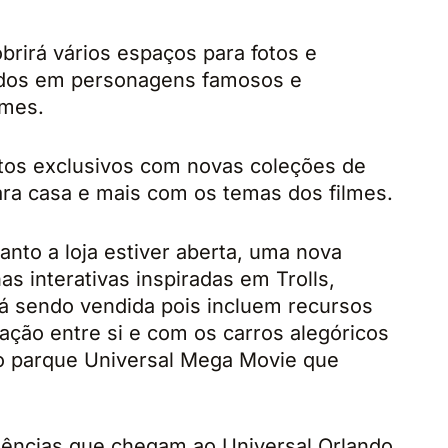
obrirá vários espaços para fotos e
ados em personagens famosos e
lmes.
dutos exclusivos com novas coleções de
ara casa e mais com os temas dos filmes.
nto a loja estiver aberta, uma nova
as interativas inspiradas em Trolls,
rá sendo vendida pois incluem recursos
ação entre si e com os carros alegóricos
do parque Universal Mega Movie que
riências que chegam ao Universal Orlando