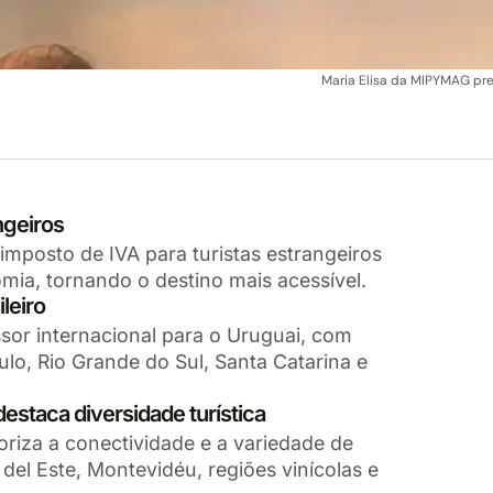
Maria Elisa da MIPYMAG pr
ngeiros
mposto de IVA para turistas estrangeiros
omia, tornando o destino mais acessível.
leiro
ssor internacional para o Uruguai, com
ulo, Rio Grande do Sul, Santa Catarina e
staca diversidade turística
iza a conectividade e a variedade de
del Este, Montevidéu, regiões vinícolas e