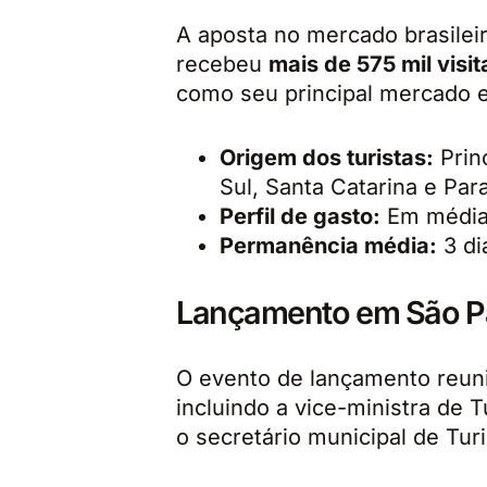
A aposta no mercado brasileir
recebeu
mais de 575 mil visit
como seu principal mercado e
Origem dos turistas:
Prin
Sul, Santa Catarina e Par
Perfil de gasto:
Em média,
Permanência média:
3 di
Lançamento em São P
O evento de lançamento reuniu
incluindo a vice-ministra de 
o secretário municipal de Tu