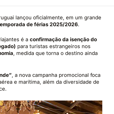
ruguai lançou oficialmente, em um grande
temporada de férias 2025/2026
.
viajantes é a
confirmação da isenção do
regado)
para turistas estrangeiros nos
onomia
, medida que torna o destino ainda
ende”
, a nova campanha promocional foca
aérea e marítima, além da diversidade de
ce.