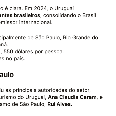
o é clara. Em 2024, o Uruguai
antes brasileiros
, consolidando o Brasil
missor internacional.
cipalmente de São Paulo, Rio Grande do
aná.
 550 dólares por pessoa.
as no país.
aulo
 as principais autoridades do setor,
Turismo do Uruguai,
Ana Claudia Caram
, e
rismo de São Paulo,
Rui Alves
.