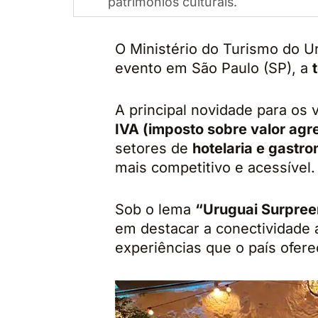
patrimônios culturais.
O Ministério do Turismo do U
evento em São Paulo (SP), a
A principal novidade para os 
IVA (imposto sobre valor ag
setores de
hotelaria e gastr
mais competitivo e acessível.
Sob o lema
“Uruguai Surpre
em destacar a conectividade 
experiências que o país ofere