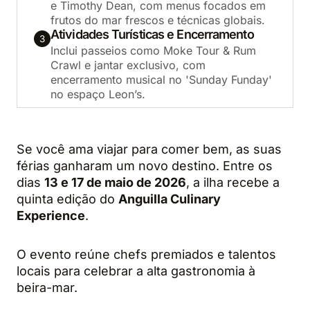
e Timothy Dean, com menus focados em
frutos do mar frescos e técnicas globais.
Atividades Turísticas e Encerramento
3
Inclui passeios como Moke Tour & Rum
Crawl e jantar exclusivo, com
encerramento musical no 'Sunday Funday'
no espaço Leon’s.
Se você ama viajar para comer bem, as suas
férias ganharam um novo destino. Entre os
dias
13 e 17 de maio de 2026
, a ilha recebe a
quinta edição do
Anguilla Culinary
Experience
.
O evento reúne chefs premiados e talentos
locais para celebrar a alta gastronomia à
beira-mar.