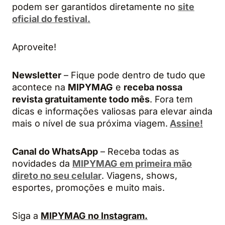
podem ser garantidos diretamente no
site
oficial do festival.
Aproveite!
Newsletter
– Fique pode dentro de tudo que
acontece na
MIPYMAG
e
receba nossa
revista gratuitamente todo mês
. Fora tem
dicas e informações valiosas para elevar ainda
mais o nível de sua próxima viagem.
Assine!
Canal do WhatsApp
– Receba todas as
novidades da
MIPYMAG em primeira mão
direto no seu celular
. Viagens, shows,
esportes, promoções e muito mais.
Siga a
MIPYMAG no Instagram.