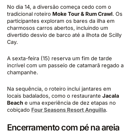
No dia 14, a diversão começa cedo com o
tradicional roteiro
Moke Tour & Rum Crawl
. Os
participantes exploram os bares da ilha em
charmosos carros abertos, incluindo um
divertido desvio de barco até a ilhota de Scilly
Cay.
A sexta-feira (15) reserva um fim de tarde
incrível com um passeio de catamarã regado a
champanhe.
Na sequência, o roteiro inclui jantares em
locais badalados, como o restaurante
Jacala
Beach
e uma experiência de dez etapas no
cobiçado
Four Seasons Resort Anguilla
.
Encerramento com pé na areia