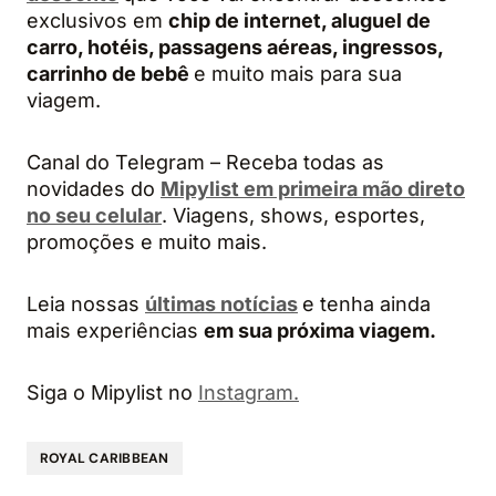
exclusivos em
chip de internet, aluguel de
carro, hotéis, passagens aéreas, ingressos,
carrinho de bebê
e muito mais para sua
viagem.
Canal do Telegram – Receba todas as
novidades do
Mipylist em primeira mão direto
no seu celular
. Viagens, shows, esportes,
promoções e muito mais.
Leia nossas
últimas notícias
e tenha ainda
mais experiências
em sua próxima viagem.
Siga o Mipylist no
Instagram.
ROYAL CARIBBEAN