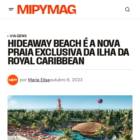
VIAGENS
HIDEAWAY BEACH É A NOVA
PRAIA EXCLUSIVA DA ILHA DA
ROYAL CARIBBEAN
por
Maria Elisa
outubro 6, 2023