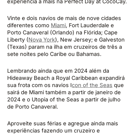
experiência a mais na Perfect Day at CocoCay.
Vinte e dois navios de mais de nove cidades
diferentes como
Miami
, Fort Lauderdale e
Porto Canaveral (Orlando) na Flórida; Cape
Liberty (
Nova York
), New Jersey; e Galveston
(Texas) param na ilha em cruzeiros de três a
sete noites pelo Caribe ou Bahamas.
Lembrando ainda que em 2024 além da
Hideaway Beach a Royal Caribbean expandirá
sua frota com os navios I
con of the Seas
que
sairá de Miami também a partir de janeiro de
2024 e o Utopia of the Seas a partir de julho
de Porto Canaveral.
Aproveite suas férias e agregue ainda mais
experiências fazendo um cruzeiro e