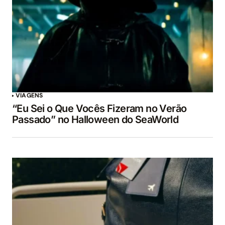
VIAGENS
“Eu Sei o Que Vocês Fizeram no Verão
Passado” no Halloween do SeaWorld