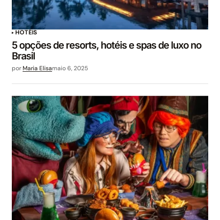
HOTÉIS
5 opções de resorts, hotéis e spas de luxo no
Brasil
por
Maria Elisa
maio 6, 2025