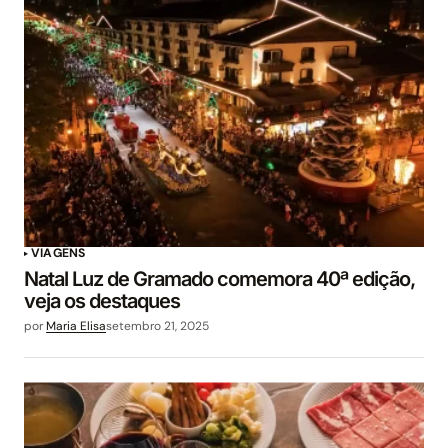
VIAGENS
Natal Luz de Gramado comemora 40ª edição,
veja os destaques
por
Maria Elisa
setembro 21, 2025