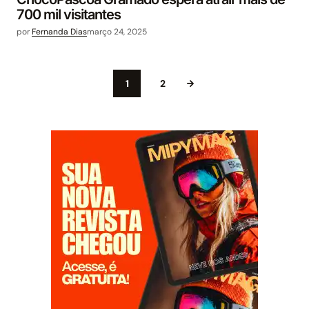
700 mil visitantes
por
Fernanda Dias
março 24, 2025
1
2