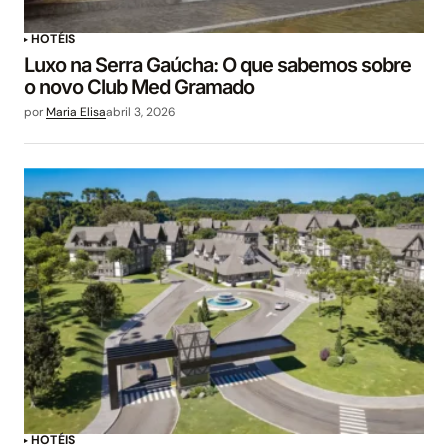
HOTÉIS
Luxo na Serra Gaúcha: O que sabemos sobre
o novo Club Med Gramado
por
Maria Elisa
abril 3, 2026
HOTÉIS