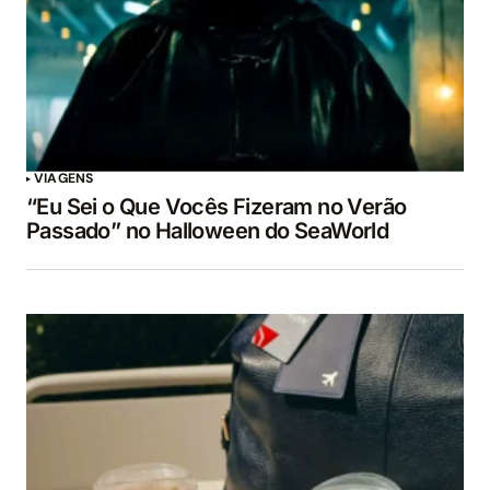
VIAGENS
“Eu Sei o Que Vocês Fizeram no Verão
Passado” no Halloween do SeaWorld